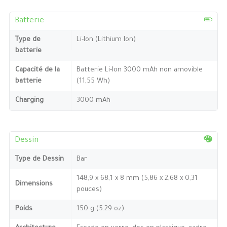
Batterie
Type de
Li-Ion (Lithium Ion)
batterie
Capacité de la
Batterie Li-Ion 3000 mAh non amovible
batterie
(11,55 Wh)
Charging
3000 mAh
Dessin
Type de Dessin
Bar
148,9 x 68,1 x 8 mm (5,86 x 2,68 x 0,31
Dimensions
pouces)
Poids
150 g (5.29 oz)