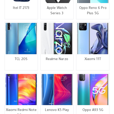
Itel IT 2173
Apple Watch
Oppo Reno 6 Pro
Series 3
Plus 5G
TCL 20S
Realme Narzo
Xiaomi 11T
Xiaomi Redmi Note
Lenovo K5 Play
Oppo A93 5G