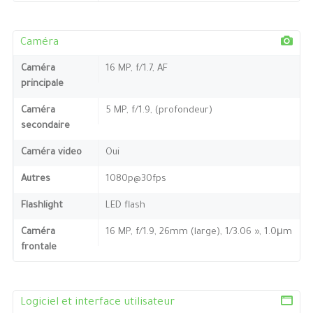
Caméra
Caméra
16 MP, f/1.7, AF
principale
Caméra
5 MP, f/1.9, (profondeur)
secondaire
Caméra video
Oui
Autres
1080p@30fps
Flashlight
LED flash
Caméra
16 MP, f/1.9, 26mm (large), 1/3.06 », 1.0μm
frontale
Logiciel et interface utilisateur