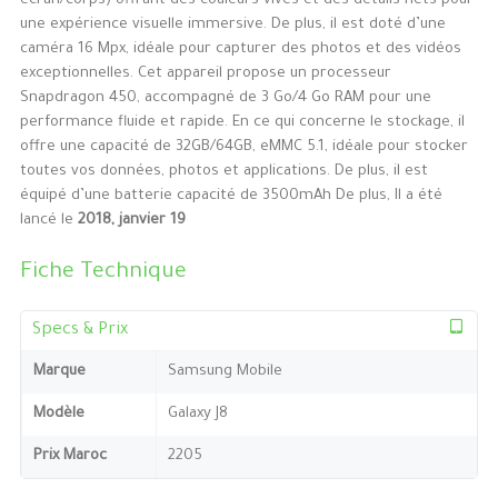
écran/corps) offrant des couleurs vives et des détails nets pour
une expérience visuelle immersive. De plus, il est doté d’une
caméra 16 Mpx, idéale pour capturer des photos et des vidéos
exceptionnelles. Cet appareil propose un processeur
Snapdragon 450, accompagné de 3 Go/4 Go RAM pour une
performance fluide et rapide. En ce qui concerne le stockage, il
offre une capacité de 32GB/64GB, eMMC 5.1, idéale pour stocker
toutes vos données, photos et applications. De plus, il est
équipé d’une batterie capacité de 3500mAh De plus, Il a été
lancé le
2018, janvier 19
Fiche Technique
Specs & Prix
Marque
Samsung Mobile
Modèle
Galaxy J8
Prix Maroc
2205