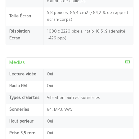
millions de couleurs
5,8 pouces, 85,4 cm2 (~84,2 % de rapport
Taille Écran
écran/corps)
Résolution
1080 x 2220 pixels, ratio 18,5 :9 (densité
Ecran
~426 ppp)
Médias
Lecture vidéo
Oui
Radio FM
Oui
Types d'alertes
Vibration, autres sonneries
Sonneries
64, MP3, WAV
Haut parleur
Oui
Prise 3,5 mm
Oui