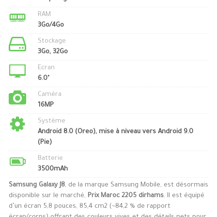
RAM
3Go/4Go
Stockage
3Go, 32Go
Ecran
6.0"
Caméra
16MP
Système
Android 8.0 (Oreo), mise à niveau vers Android 9.0
(Pie)
Batterie
3500mAh
Samsung Galaxy J8
, de la marque Samsung Mobile, est désormais
disponible sur le marché,
Prix Maroc 2205 dirhams
. Il est équipé
d’un écran 5,8 pouces, 85,4 cm2 (~84,2 % de rapport