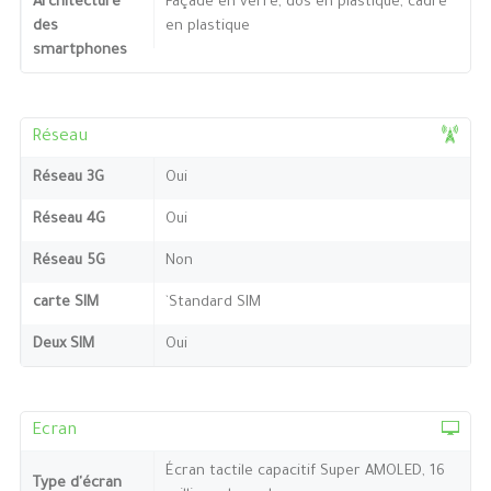
Architecture
Façade en verre, dos en plastique, cadre
des
en plastique
smartphones
Réseau
Réseau 3G
Oui
Réseau 4G
Oui
Réseau 5G
Non
carte SIM
`Standard SIM
Deux SIM
Oui
Ecran
Écran tactile capacitif Super AMOLED, 16
Type d'écran