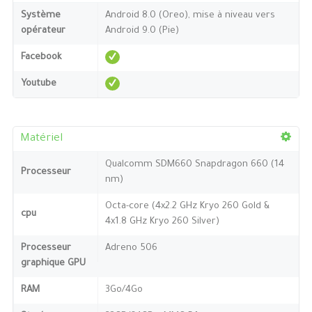
Système
Android 8.0 (Oreo), mise à niveau vers
opérateur
Android 9.0 (Pie)
Facebook
Youtube
Matériel
Qualcomm SDM660 Snapdragon 660 (14
Processeur
nm)
Octa-core (4x2.2 GHz Kryo 260 Gold &
cpu
4x1.8 GHz Kryo 260 Silver)
Processeur
Adreno 506
graphique GPU
RAM
3Go/4Go