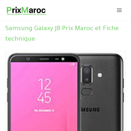
Aller
au
contenu
Samsung Galaxy J8 Prix Maroc et Fiche
technique