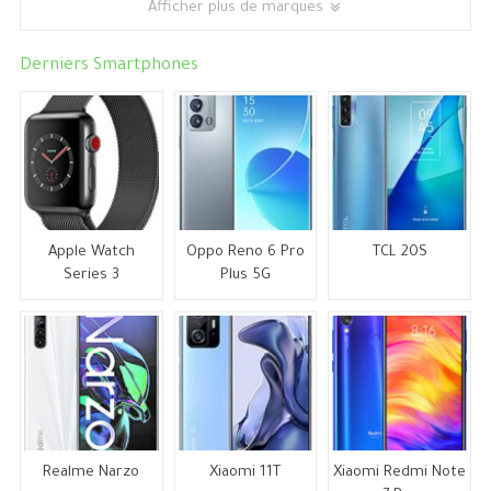
Afficher plus de marques
Derniers Smartphones
Apple Watch
Oppo Reno 6 Pro
TCL 20S
Series 3
Plus 5G
Realme Narzo
Xiaomi 11T
Xiaomi Redmi Note