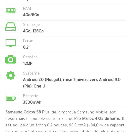
RAM
4Go/6Go
Stockage
4Go, 128Go
Ecran
6.2"
Caméra
12MP
Système
Android 7.0 (Nougat), mise à niveau vers Android 9.0
(Pie), One U
Batterie
3500mAh
Samsung Galaxy S8 Plus
, de la marque Samsung Mobile, est
désormais disponible sur le marché,
Prix Maroc 4725 dirhams
. Il
est équipé d’un écran 6,2 pouces, 98,3 cm2 (~84,0 % de rapport