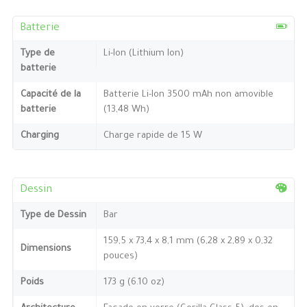
Batterie
Type de
Li-Ion (Lithium Ion)
batterie
Capacité de la
Batterie Li-Ion 3500 mAh non amovible
batterie
(13,48 Wh)
Charging
Charge rapide de 15 W
Dessin
Type de Dessin
Bar
159,5 x 73,4 x 8,1 mm (6,28 x 2,89 x 0,32
Dimensions
pouces)
Poids
173 g (6.10 oz)