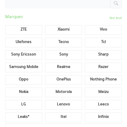
Marques
Voir tout
ZTE
Xiaomi
Vivo
Ulefones
Tecno
Tcl
Sony Ericsson
Sony
Sharp
Samsung Mobile
Realme
Razer
Oppo
OnePlus
Nothing Phone
Nokia
Motorola
Meizu
LG
Lenovo
Leeco
Leaks*
Itel
Infinix