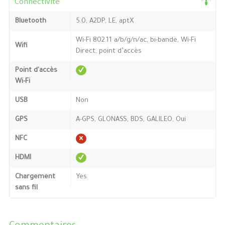
Connectivité
Bluetooth
5.0, A2DP, LE, aptX
Wi-Fi 802.11 a/b/g/n/ac, bi-bande, Wi-Fi
Wifi
Direct, point d’accès
Point d'accès
Wi-Fi
USB
Non
GPS
A-GPS, GLONASS, BDS, GALILEO, Oui
NFC
HDMI
Chargement
Yes
sans fil