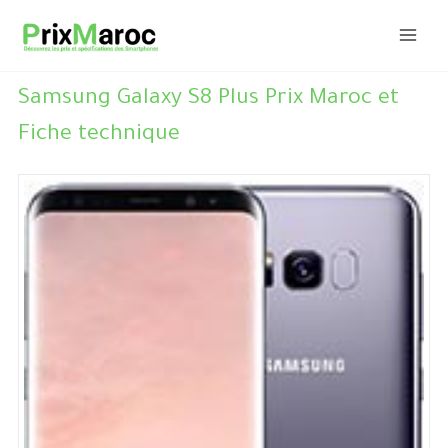
Aller
au
contenu
Samsung Galaxy S8 Plus Prix Maroc et
Fiche technique