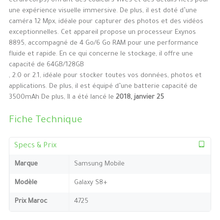
écran/corps) offrant des couleurs vives et des détails nets pour
une expérience visuelle immersive. De plus, il est doté d’une
caméra 12 Mpx, idéale pour capturer des photos et des vidéos
exceptionnelles. Cet appareil propose un processeur Exynos
8895, accompagné de 4 Go/6 Go RAM pour une performance
fluide et rapide. En ce qui concerne le stockage, il offre une
capacité de 64GB/128GB
, 2.0 or 2.1, idéale pour stocker toutes vos données, photos et
applications. De plus, il est équipé d’une batterie capacité de
3500mAh De plus, Il a été lancé le
2018, janvier 25
Fiche Technique
Specs & Prix
Marque
Samsung Mobile
Modèle
Galaxy S8+
Prix Maroc
4725