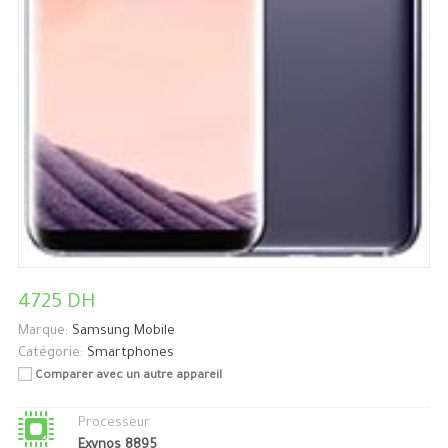
4725 DH
Marque:
Samsung Mobile
Catégorie:
Smartphones
Comparer avec un autre appareil
Processeur
Exynos 8895