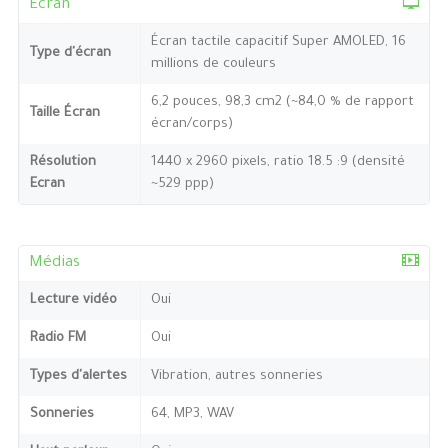
Ecran
Écran tactile capacitif Super AMOLED, 16
Type d'écran
millions de couleurs
6,2 pouces, 98,3 cm2 (~84,0 % de rapport
Taille Écran
écran/corps)
Résolution
1440 x 2960 pixels, ratio 18.5 :9 (densité
Ecran
~529 ppp)
Médias
Lecture vidéo
Oui
Radio FM
Oui
Types d'alertes
Vibration, autres sonneries
Sonneries
64, MP3, WAV