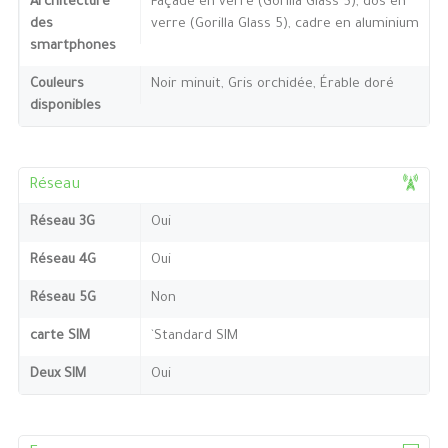
Architecture
Façade en verre (Gorilla Glass 5), dos en
des
verre (Gorilla Glass 5), cadre en aluminium
smartphones
Couleurs
Noir minuit, Gris orchidée, Érable doré
disponibles
Réseau
Réseau 3G
Oui
Réseau 4G
Oui
Réseau 5G
Non
carte SIM
`Standard SIM
Deux SIM
Oui