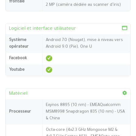
frontale
2 MP (caméra dédiée au scanner d’iris)
Logiciel et interface utilisateur
Système
Android 7.0 (Nougat), mise à niveau vers
opérateur
Android 9.0 (Pie), One U
Facebook
Youtube
Matériel
Exynos 8895 (10 nm) - EMEAQualcomm
Processeur
MSM8998 Snapdragon 835 (10 nm) - USA
& China
Octa-core (4x2.3 GHz Mongoose M2 &