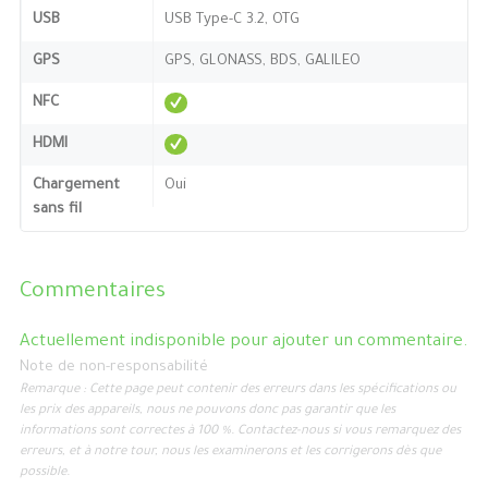
USB
USB Type-C 3.2, OTG
GPS
GPS, GLONASS, BDS, GALILEO
NFC
HDMI
Chargement
Oui
sans fil
Commentaires
Actuellement indisponible pour ajouter un commentaire.
Note de non-responsabilité
Remarque : Cette page peut contenir des erreurs dans les spécifications ou
les prix des appareils, nous ne pouvons donc pas garantir que les
informations sont correctes à 100 %. Contactez-nous si vous remarquez des
erreurs, et à notre tour, nous les examinerons et les corrigerons dès que
possible.