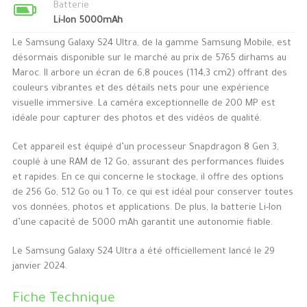
Batterie
Li-Ion 5000mAh
Le Samsung Galaxy S24 Ultra, de la gamme Samsung Mobile, est
désormais disponible sur le marché au prix de 5765 dirhams au
Maroc. Il arbore un écran de 6,8 pouces (114,3 cm2) offrant des
couleurs vibrantes et des détails nets pour une expérience
visuelle immersive. La caméra exceptionnelle de 200 MP est
idéale pour capturer des photos et des vidéos de qualité.
Cet appareil est équipé d’un processeur Snapdragon 8 Gen 3,
couplé à une RAM de 12 Go, assurant des performances fluides
et rapides. En ce qui concerne le stockage, il offre des options
de 256 Go, 512 Go ou 1 To, ce qui est idéal pour conserver toutes
vos données, photos et applications. De plus, la batterie Li-Ion
d’une capacité de 5000 mAh garantit une autonomie fiable.
Le Samsung Galaxy S24 Ultra a été officiellement lancé le 29
janvier 2024.
Fiche Technique