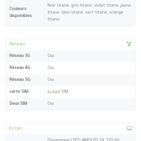
Noir titane, gris titane, violet titane, jaune
Couleurs
titane, bleu titane, vert titane, orange
disponibles
titane
Réseau
Réseau 3G
Oui
Réseau 4G
Oui
Réseau 5G
Oui
carte SIM
العادية SIM
Deux SIM
Oui
Ecran
Dynamique LTPO AMOLED 2X, 120 Hz,