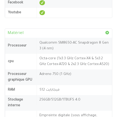
Facebook
Youtube
Matériel
Qualcomm SM8650-AC Snapdragon 8 Gen
Processeur
3 (4 nm)
Octa-core (1x3.3 GHz Cortex-X4 & 5x3.2
cpu
GHz Cortex-A720 & 2x2.3 GHz Cortex-A520)
Processeur
Adreno 750 (1 GHz)
graphique GPU
RAM
512 ميجابايت
Stockage
256GB/512GB/1TBUFS 4.0
interne
Empreinte digitale (sous affichage,