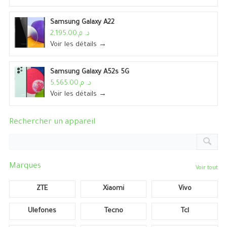
Samsung Galaxy A22
د. م.2,195.00
Voir les détails →
Samsung Galaxy A52s 5G
د. م.5,565.00
Voir les détails →
Rechercher un appareil
Marques
Voir tout
ZTE
Xiaomi
Vivo
Ulefones
Tecno
Tcl