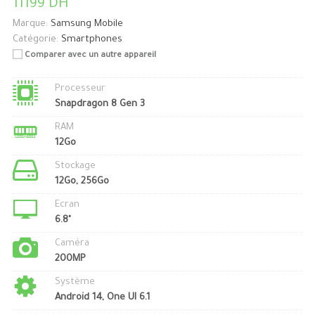
11199 DH
Marque:
Samsung Mobile
Catégorie:
Smartphones
Comparer avec un autre appareil
Processeur
Snapdragon 8 Gen 3
RAM
12Go
Stockage
12Go, 256Go
Ecran
6.8"
Caméra
200MP
Système
Android 14, One UI 6.1