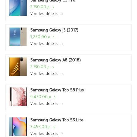
Samsung Galaxy C5 Pro
د. م.2,730.00
Voir les détails →
Samsung Galaxy J3 (2017)
د. م.1,250.00
Voir les détails →
Samsung Galaxy A8 (2018)
د. م.2,730.00
Voir les détails →
Samsung Galaxy Tab S8 Plus
د. م.9,450.00
Voir les détails →
Samsung Galaxy Tab S6 Lite
د. م.3,455.00
Voir les détails →