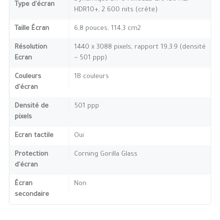
Type d'écran
HDR10+, 2 600 nits (crête)
Taille Écran
6,8 pouces, 114,3 cm2
Résolution
1440 x 3088 pixels, rapport 19,3:9 (densité
Ecran
~ 501 ppp)
Couleurs
1B couleurs
d'écran
Densité de
501 ppp
pixels
Ecran tactile
Oui
Protection
Corning Gorilla Glass
d'écran
Écran
Non
secondaire