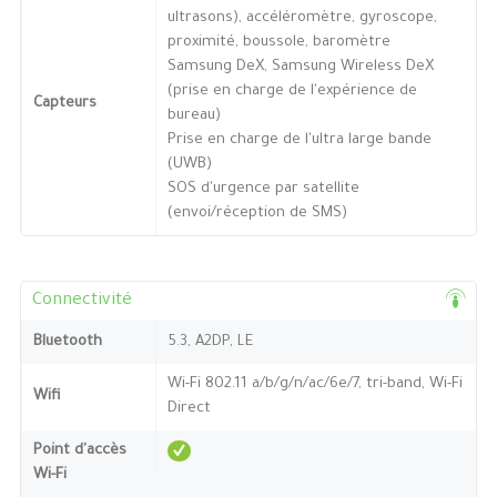
ultrasons), accéléromètre, gyroscope,
proximité, boussole, baromètre
Samsung DeX, Samsung Wireless DeX
(prise en charge de l'expérience de
Capteurs
bureau)
Prise en charge de l'ultra large bande
(UWB)
SOS d'urgence par satellite
(envoi/réception de SMS)
Connectivité
Bluetooth
5.3, A2DP, LE
Wi-Fi 802.11 a/b/g/n/ac/6e/7, tri-band, Wi-Fi
Wifi
Direct
Point d'accès
Wi-Fi