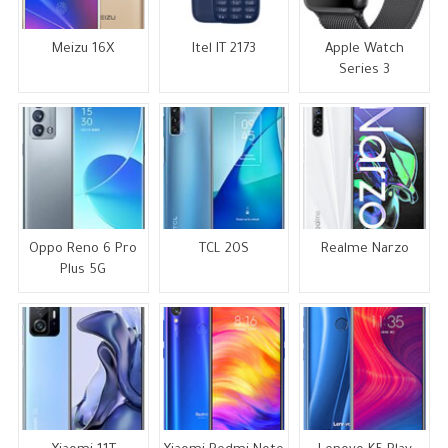
Meizu 16X
Itel IT 2173
Apple Watch
Series 3
Oppo Reno 6 Pro
TCL 20S
Realme Narzo
Plus 5G