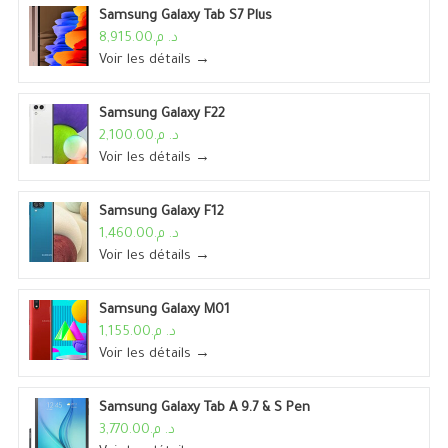
Samsung Galaxy Tab S7 Plus
د. م.8,915.00
Voir les détails →
Samsung Galaxy F22
د. م.2,100.00
Voir les détails →
Samsung Galaxy F12
د. م.1,460.00
Voir les détails →
Samsung Galaxy M01
د. م.1,155.00
Voir les détails →
Samsung Galaxy Tab A 9.7 & S Pen
د. م.3,770.00