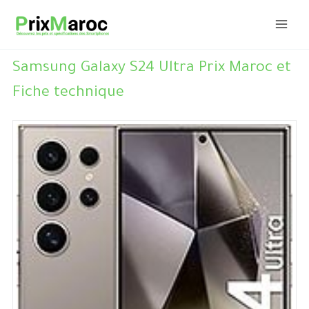
Aller
au
contenu
Samsung Galaxy S24 Ultra Prix Maroc et
Fiche technique