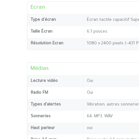
Ecran
Type d'écran
Écran tactile capacitif Su
Taille Écran
6,1 pouces
Résolution Ecran
1080 x 2400 pixels (~431 P
Médias
Lecture vidéo
Oui
Radio FM
Oui
Types d'alertes
Vibration, autres sonnerie
Sonneries
64, MP3, WAV
Haut parleur
oui