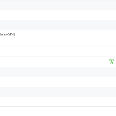
(Nano-SIM)