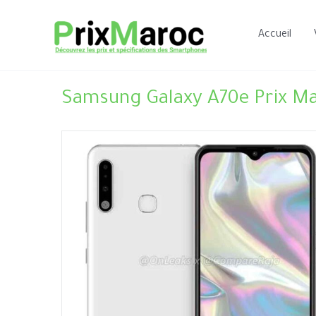
Aller
au
Accueil
contenu
Samsung Galaxy A70e Prix Ma