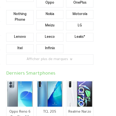
Oppo
OnePlus
Nothing
Nokia
Motorola
Phone
Meizu
LG
Lenovo
Leeco
Leaks*
Itel
Infinix
Afficher plus de marques
Derniers Smartphones
Oppo Reno 6
TCL 20S
Realme Narzo