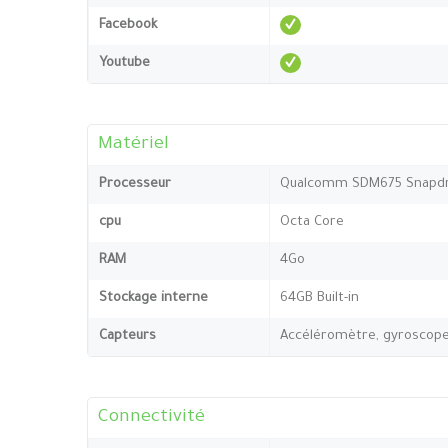
Facebook
Youtube
Matériel
Processeur
Qualcomm SDM675 Snapdr
cpu
Octa Core
RAM
4Go
Stockage interne
64GB Built-in
Capteurs
Accéléromètre, gyroscope,
Connectivité