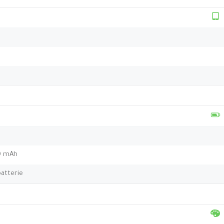
00 mAh
atterie