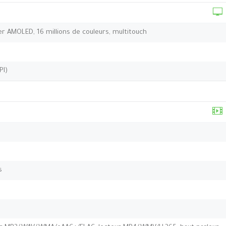
per AMOLED, 16 millions de couleurs, multitouch
PI)
s