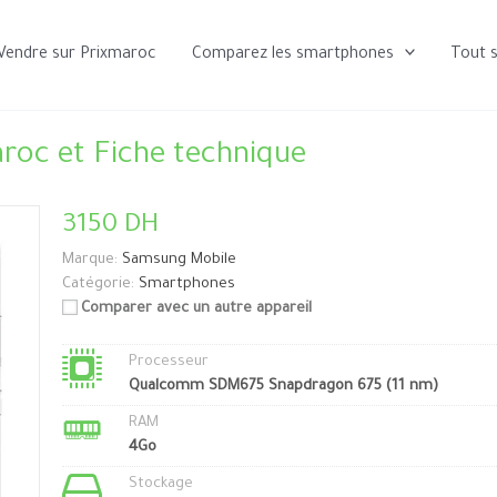
Vendre sur Prixmaroc
Comparez les smartphones
Tout 
roc et Fiche technique
3150 DH
Marque:
Samsung Mobile
Catégorie:
Smartphones
Comparer avec un autre appareil
Processeur
Qualcomm SDM675 Snapdragon 675 (11 nm)
RAM
4Go
Stockage