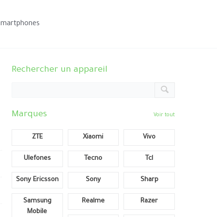
smartphones
Rechercher un appareil
Marques
Voir tout
ZTE
Xiaomi
Vivo
Ulefones
Tecno
Tcl
Sony Ericsson
Sony
Sharp
Samsung
Realme
Razer
Mobile