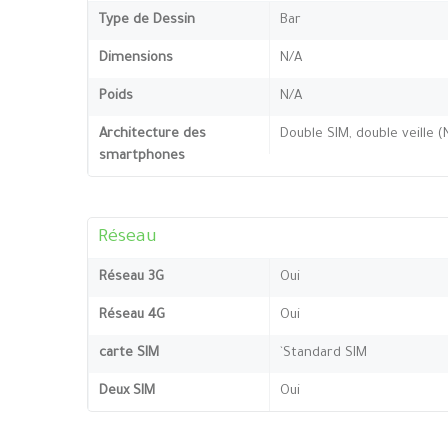
Type de Dessin
Bar
Dimensions
N/A
Poids
N/A
Architecture des
Double SIM, double veille 
smartphones
Réseau
Réseau 3G
Oui
Réseau 4G
Oui
carte SIM
`Standard SIM
Deux SIM
Oui