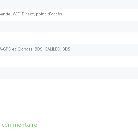
-bande, WiFi Direct, point d’accès
’A-GPS et Glonass, BDS, GALILEO, BDS
n commentaire.