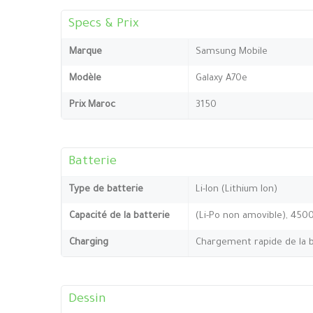
Specs & Prix
Marque
Samsung Mobile
Modèle
Galaxy A70e
Prix Maroc
3150
Batterie
Type de batterie
Li-Ion (Lithium Ion)
Capacité de la batterie
(Li-Po non amovible), 45
Charging
Chargement rapide de la b
Dessin