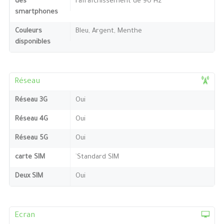
des
rafraîchissement de 90 Hz
smartphones
Couleurs
Bleu, Argent, Menthe
disponibles
Réseau
Réseau 3G
Oui
Réseau 4G
Oui
Réseau 5G
Oui
carte SIM
`Standard SIM
Deux SIM
Oui
Ecran