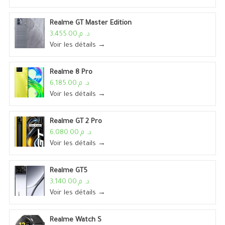
Realme GT Master Edition
د. م.3,455.00
Voir les détails →
Realme 8 Pro
د. م.6,185.00
Voir les détails →
Realme GT 2 Pro
د. م.6,080.00
Voir les détails →
Realme GT5
د. م.3,140.00
Voir les détails →
Realme Watch S