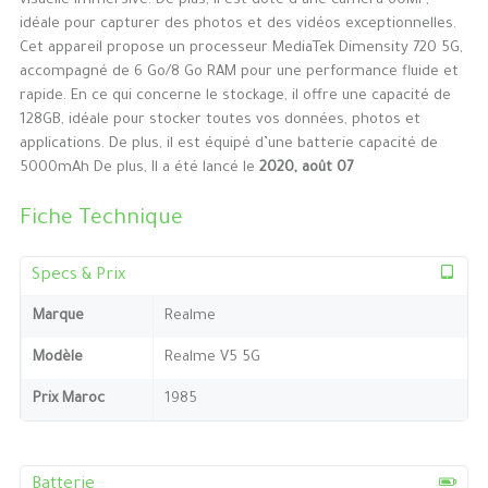
visuelle immersive. De plus, il est doté d’une caméra 60MP,
idéale pour capturer des photos et des vidéos exceptionnelles.
Cet appareil propose un processeur MediaTek Dimensity 720 5G,
accompagné de 6 Go/8 Go RAM pour une performance fluide et
rapide. En ce qui concerne le stockage, il offre une capacité de
128GB, idéale pour stocker toutes vos données, photos et
applications. De plus, il est équipé d’une batterie capacité de
5000mAh De plus, Il a été lancé le
2020, août 07
Fiche Technique
Specs & Prix
Marque
Realme
Modèle
Realme V5 5G
Prix Maroc
1985
Batterie