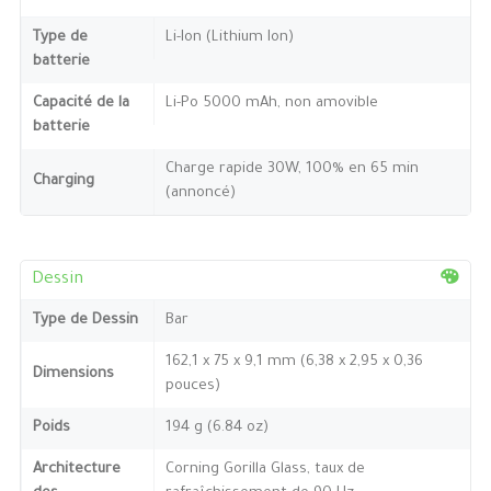
Type de
Li-Ion (Lithium Ion)
batterie
Capacité de la
Li-Po 5000 mAh, non amovible
batterie
Charge rapide 30W, 100% en 65 min
Charging
(annoncé)
Dessin
Type de Dessin
Bar
162,1 x 75 x 9,1 mm (6,38 x 2,95 x 0,36
Dimensions
pouces)
Poids
194 g (6.84 oz)
Architecture
Corning Gorilla Glass, taux de