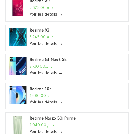
Realme X9
د. م.2,625.00
Voir les détails →
Realme X3
د. م.3,245.00
Voir les détails →
Realme GT Neo5 SE
د. م.2,730.00
Voir les détails →
Realme 10s
د. م.1,680.00
Voir les détails →
Realme Narzo 50i Prime
د. م.1,040.00
Voir les détails →