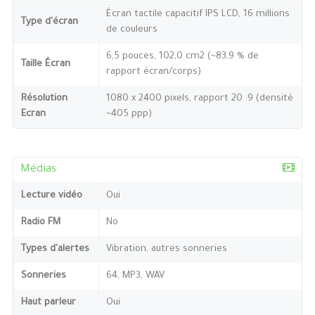
Écran tactile capacitif IPS LCD, 16 millions
Type d'écran
de couleurs
6,5 pouces, 102,0 cm2 (~83,9 % de
Taille Écran
rapport écran/corps)
Résolution
1080 x 2400 pixels, rapport 20 :9 (densité
Ecran
~405 ppp)
Médias
Lecture vidéo
Oui
Radio FM
No
Types d'alertes
Vibration, autres sonneries
Sonneries
64, MP3, WAV
Haut parleur
Oui