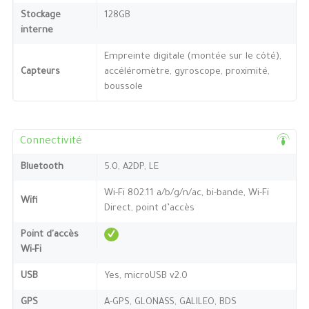
Stockage
128GB
interne
Empreinte digitale (montée sur le côté),
Capteurs
accéléromètre, gyroscope, proximité,
boussole
Connectivité
Bluetooth
5.0, A2DP, LE
Wi-Fi 802.11 a/b/g/n/ac, bi-bande, Wi-Fi
Wifi
Direct, point d’accès
Point d'accès
Wi-Fi
USB
Yes, microUSB v2.0
GPS
A-GPS, GLONASS, GALILEO, BDS