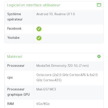
Logiciel et interface utilisateur
Système
Android 10, Realme UI 1.0
opérateur
Facebook
Youtube
Matériel
Processeur
MediaTek Dimensity 720 5G (7 nm)
Octa-core (2x2.0 GHz Cortex-A76 & 6x2.0
cpu
GHz Cortex-A55)
Processeur
Mali-G57 MC3
graphique GPU
RAM
6Go/8Go