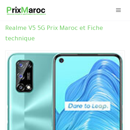
Aller
au
contenu
Realme V5 5G Prix Maroc et Fiche
technique