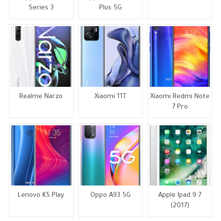
Series 3
Plus 5G
Realme Narzo
Xiaomi 11T
Xiaomi Redmi Note
7 Pro
Lenovo K5 Play
Oppo A93 5G
Apple Ipad 9 7
(2017)