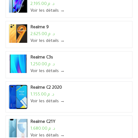
د. م.2,195.00
Voir les détails →
Realme 9
د. م.2,625.00
Voir les détails →
Realme C3s
د. م.1,250.00
Voir les détails →
Realme C2 2020
د. م.1,155.00
Voir les détails →
Realme C21Y
د. م.1,680.00
Voir les détails →