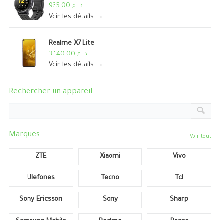
د. م.935.00
Voir les détails →
Realme X7 Lite
د. م.3,140.00
Voir les détails →
Rechercher un appareil
Marques
Voir tout
ZTE
Xiaomi
Vivo
Ulefones
Tecno
Tcl
Sony Ericsson
Sony
Sharp