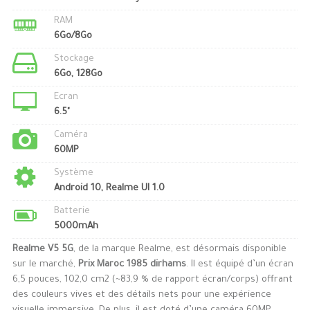
RAM
6Go/8Go
Stockage
6Go, 128Go
Ecran
6.5"
Caméra
60MP
Système
Android 10, Realme UI 1.0
Batterie
5000mAh
Realme V5 5G
, de la marque Realme, est désormais disponible
sur le marché,
Prix Maroc 1985 dirhams
. Il est équipé d’un écran
6,5 pouces, 102,0 cm2 (~83,9 % de rapport écran/corps) offrant
des couleurs vives et des détails nets pour une expérience