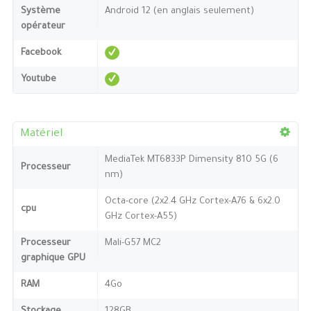
Système
Android 12 (en anglais seulement)
opérateur
Facebook
Youtube
Matériel
MediaTek MT6833P Dimensity 810 5G (6
Processeur
nm)
Octa-core (2x2.4 GHz Cortex-A76 & 6x2.0
cpu
GHz Cortex-A55)
Processeur
Mali-G57 MC2
graphique GPU
RAM
4Go