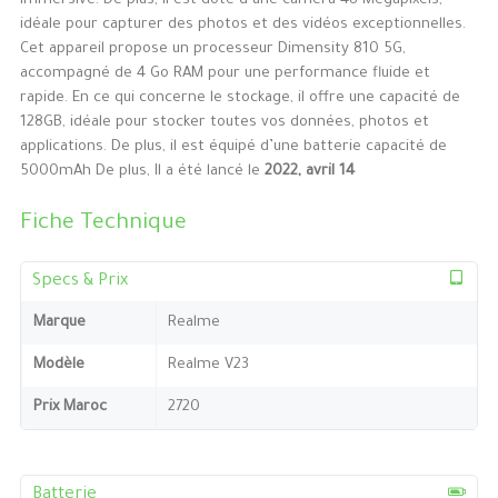
immersive. De plus, il est doté d’une caméra 48 Mégapixels,
idéale pour capturer des photos et des vidéos exceptionnelles.
Cet appareil propose un processeur Dimensity 810 5G,
accompagné de 4 Go RAM pour une performance fluide et
rapide. En ce qui concerne le stockage, il offre une capacité de
128GB, idéale pour stocker toutes vos données, photos et
applications. De plus, il est équipé d’une batterie capacité de
5000mAh De plus, Il a été lancé le
2022, avril 14
Fiche Technique
Specs & Prix
Marque
Realme
Modèle
Realme V23
Prix Maroc
2720
Batterie