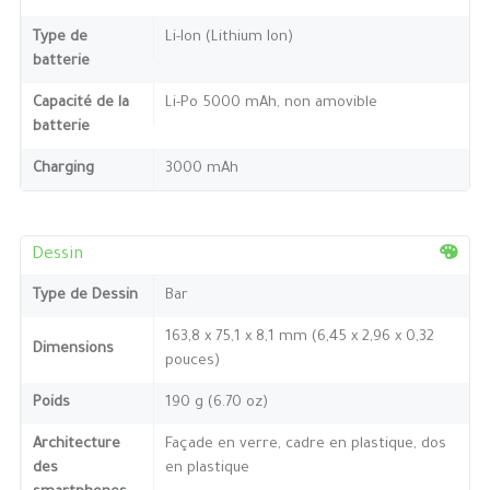
Type de
Li-Ion (Lithium Ion)
batterie
Capacité de la
Li-Po 5000 mAh, non amovible
batterie
Charging
3000 mAh
Dessin
Type de Dessin
Bar
163,8 x 75,1 x 8,1 mm (6,45 x 2,96 x 0,32
Dimensions
pouces)
Poids
190 g (6.70 oz)
Architecture
Façade en verre, cadre en plastique, dos
des
en plastique