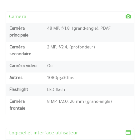
Caméra
Caméra
48 MP, f/1.8, (grand-angle), PDAF
principale
Caméra
2 MP, f/2.4, (profondeur)
secondaire
Caméra video
Oui
Autres
1080p@30fps
Flashlight
LED flash
Caméra
8 MP, f/2.0, 26 mm (grand-angle)
frontale
Logiciel et interface utilisateur