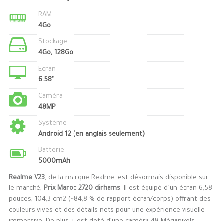
RAM
4Go
Stockage
4Go, 128Go
Ecran
6.58"
Caméra
48MP
Système
Android 12 (en anglais seulement)
Batterie
5000mAh
Realme V23
, de la marque Realme, est désormais disponible sur
le marché,
Prix Maroc 2720 dirhams
. Il est équipé d’un écran 6,58
pouces, 104,3 cm2 (~84,8 % de rapport écran/corps) offrant des
couleurs vives et des détails nets pour une expérience visuelle