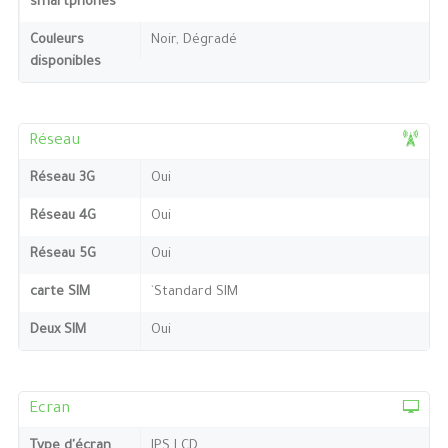
smartphones
Couleurs
Noir, Dégradé
disponibles
Réseau
Réseau 3G
Oui
Réseau 4G
Oui
Réseau 5G
Oui
carte SIM
`Standard SIM
Deux SIM
Oui
Ecran
Type d'écran
IPS LCD