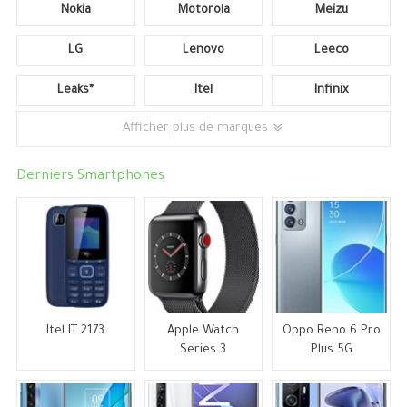
Nokia
Motorola
Meizu
LG
Lenovo
Leeco
Leaks*
Itel
Infinix
Afficher plus de marques
Derniers Smartphones
Itel IT 2173
Apple Watch
Oppo Reno 6 Pro
Series 3
Plus 5G