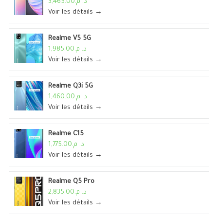
د. م.3,465.00
Voir les détails →
Realme V5 5G
د. م.1,985.00
Voir les détails →
Realme Q3i 5G
د. م.1,460.00
Voir les détails →
Realme C15
د. م.1,775.00
Voir les détails →
Realme Q5 Pro
د. م.2,835.00
Voir les détails →