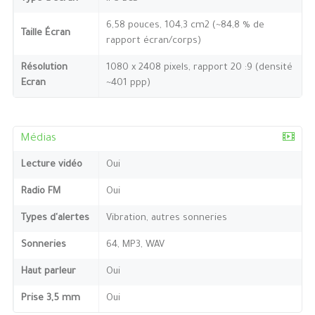
6,58 pouces, 104,3 cm2 (~84,8 % de
Taille Écran
rapport écran/corps)
Résolution
1080 x 2408 pixels, rapport 20 :9 (densité
Ecran
~401 ppp)
Médias
Lecture vidéo
Oui
Radio FM
Oui
Types d'alertes
Vibration, autres sonneries
Sonneries
64, MP3, WAV
Haut parleur
Oui
Prise 3,5 mm
Oui