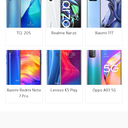
TCL 20S
Realme Narzo
Xiaomi 11T
Xiaomi Redmi Note
Lenovo K5 Play
Oppo A93 5G
7 Pro