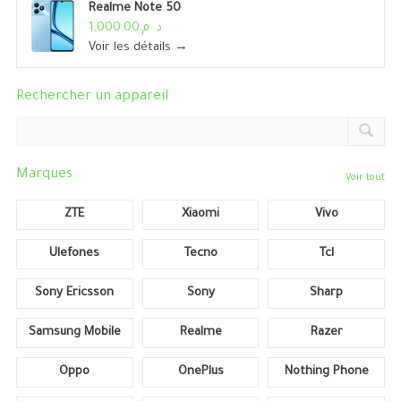
Realme Note 50
د. م.1,000.00
Voir les détails →
Rechercher un appareil
Marques
Voir tout
ZTE
Xiaomi
Vivo
Ulefones
Tecno
Tcl
Sony Ericsson
Sony
Sharp
Samsung Mobile
Realme
Razer
Oppo
OnePlus
Nothing Phone