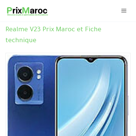
Aller
au
contenu
Realme V23 Prix Maroc et Fiche
technique