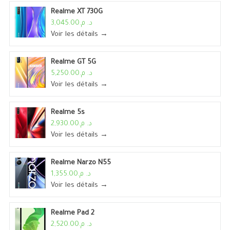
Realme XT 730G
د. م.3,045.00
Voir les détails →
Realme GT 5G
د. م.5,250.00
Voir les détails →
Realme 5s
د. م.2,930.00
Voir les détails →
Realme Narzo N55
د. م.1,355.00
Voir les détails →
Realme Pad 2
د. م.2,520.00