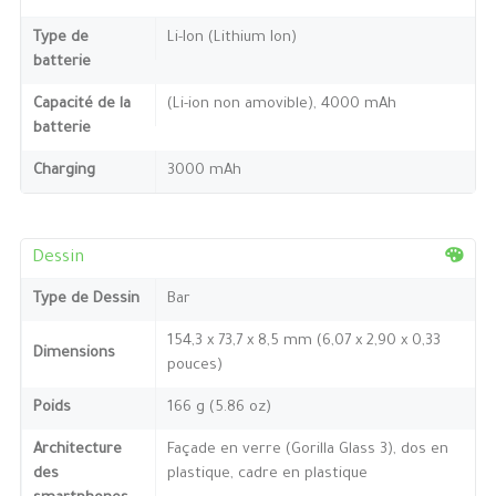
Type de
Li-Ion (Lithium Ion)
batterie
Capacité de la
(Li-ion non amovible), 4000 mAh
batterie
Charging
3000 mAh
Dessin
Type de Dessin
Bar
154,3 x 73,7 x 8,5 mm (6,07 x 2,90 x 0,33
Dimensions
pouces)
Poids
166 g (5.86 oz)
Architecture
Façade en verre (Gorilla Glass 3), dos en
des
plastique, cadre en plastique