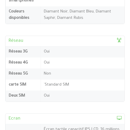
smartphones
Couleurs
Diamant Noir, Diamant Bleu, Diamant
disponibles
Saphir, Diamant Rubis
Réseau
Réseau 3G
Oui
Réseau 4G
Oui
Réseau 5G
Non
carte SIM
`Standard SIM
Deux SIM
Oui
Ecran
Écran tactile capacitif IPS LCD, 16 millions