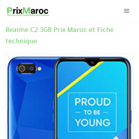
Aller
au
contenu
Realme C2 3GB Prix Maroc et Fiche
technique