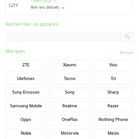
د. م.1,680.00
Voir les détails →
Rechercher un appareil
Marques
Voir tout
ZTE
Xiaomi
Vivo
Ulefones
Tecno
Tcl
Sony Ericsson
Sony
Sharp
Samsung Mobile
Realme
Razer
Oppo
OnePlus
Nothing Phone
Nokia
Motorola
Meizu