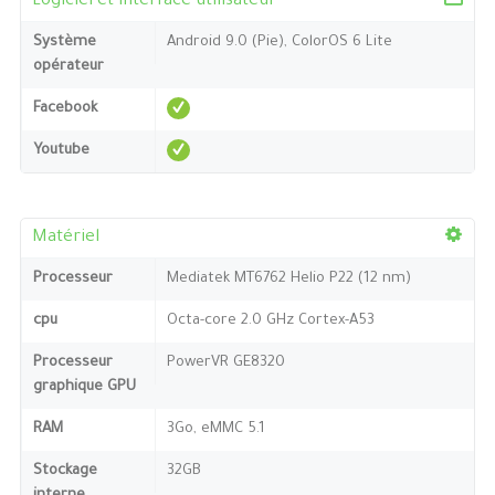
Logiciel et interface utilisateur
Système
Android 9.0 (Pie), ColorOS 6 Lite
opérateur
Facebook
Youtube
Matériel
Processeur
Mediatek MT6762 Helio P22 (12 nm)
cpu
Octa-core 2.0 GHz Cortex-A53
Processeur
PowerVR GE8320
graphique GPU
RAM
3Go, eMMC 5.1
Stockage
32GB