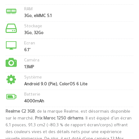
RAM
3Go, eMMC 5.1
Stockage
3Go, 32Go
Ecran
6.1"
Caméra
13MP
Système
Android 9.0 (Pie), ColorOS 6 Lite
Batterie
4000mAh
Realme C2 3GB
, de la marque Realme, est désormais disponible
sur le marché,
Prix Maroc 1250 dirhams
. Il est équipé d’un écran
6,1 pouces, 91,3 cm2 (~80,3 % de rapport écran/corps) offrant
des couleurs vives et des détails nets pour une expérience