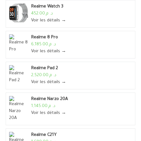
Realme Watch 3
د. م.452.00
Voir les détails →
Realme 8 Pro
د. م.6,185.00
Voir les détails →
Realme Pad 2
د. م.2,520.00
Voir les détails →
Realme Narzo 20A
د. م.1,145.00
Voir les détails →
Realme C21Y