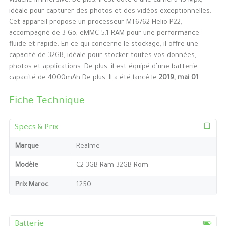
visuelle immersive. De plus, il est doté d’une caméra 13 Mpx,
idéale pour capturer des photos et des vidéos exceptionnelles.
Cet appareil propose un processeur MT6762 Helio P22,
accompagné de 3 Go, eMMC 5.1 RAM pour une performance
fluide et rapide. En ce qui concerne le stockage, il offre une
capacité de 32GB, idéale pour stocker toutes vos données,
photos et applications. De plus, il est équipé d’une batterie
capacité de 4000mAh De plus, Il a été lancé le
2019, mai 01
Fiche Technique
Specs & Prix
Marque
Realme
Modèle
C2 3GB Ram 32GB Rom
Prix Maroc
1250
Batterie