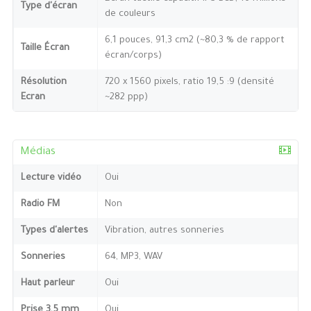
Type d'écran
de couleurs
6,1 pouces, 91,3 cm2 (~80,3 % de rapport
Taille Écran
écran/corps)
Résolution
720 x 1560 pixels, ratio 19,5 :9 (densité
Ecran
~282 ppp)
Médias
Lecture vidéo
Oui
Radio FM
Non
Types d'alertes
Vibration, autres sonneries
Sonneries
64, MP3, WAV
Haut parleur
Oui
Prise 3,5 mm
Oui