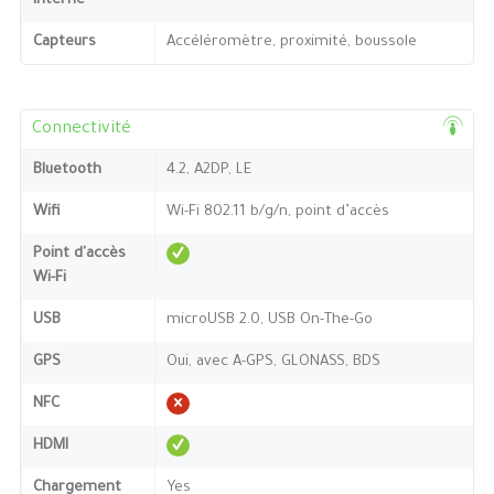
interne
Capteurs
Accéléromètre, proximité, boussole
Connectivité
Bluetooth
4.2, A2DP, LE
Wifi
Wi-Fi 802.11 b/g/n, point d’accès
Point d'accès
Wi-Fi
USB
microUSB 2.0, USB On-The-Go
GPS
Oui, avec A-GPS, GLONASS, BDS
NFC
HDMI
Chargement
Yes