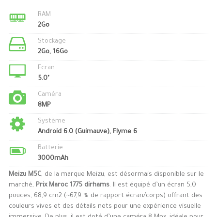
RAM
2Go
Stockage
2Go, 16Go
Ecran
5.0"
Caméra
8MP
Système
Android 6.0 (Guimauve), Flyme 6
Batterie
3000mAh
Meizu M5C
, de la marque Meizu, est désormais disponible sur le
marché,
Prix Maroc 1775 dirhams
. Il est équipé d’un écran 5,0
pouces, 68,9 cm2 (~67,9 % de rapport écran/corps) offrant des
couleurs vives et des détails nets pour une expérience visuelle