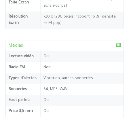
Taille Écran
écran/corps)
Résolution
720 x 1280 pixels, rapport 16 :9 (densité
Ecran
~294 ppp)
Médias
Lecture vidéo
Oui
Radio FM
Non
Types d'alertes
Vibration, autres sonneries
Sonneries
64, MP3, WAV
Haut parleur
Oui
Prise 3,5 mm
Oui