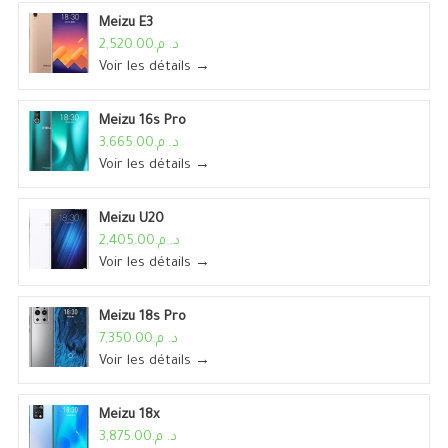
Meizu E3
د. م.2,520.00
Voir les détails →
Meizu 16s Pro
د. م.3,665.00
Voir les détails →
Meizu U20
د. م.2,405.00
Voir les détails →
Meizu 18s Pro
د. م.7,350.00
Voir les détails →
Meizu 18x
د. م.3,875.00