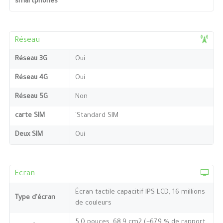
smartphones
Réseau
Réseau 3G
Oui
Réseau 4G
Oui
Réseau 5G
Non
carte SIM
`Standard SIM
Deux SIM
Oui
Ecran
Écran tactile capacitif IPS LCD, 16 millions
Type d'écran
de couleurs
5,0 pouces, 68,9 cm2 (~67,9 % de rapport