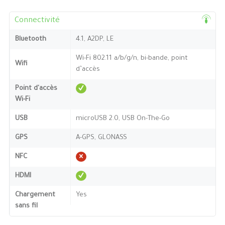
Connectivité
Bluetooth
4.1, A2DP, LE
Wi-Fi 802.11 a/b/g/n, bi-bande, point
Wifi
d’accès
Point d'accès
Wi-Fi
USB
microUSB 2.0, USB On-The-Go
GPS
A-GPS, GLONASS
NFC
HDMI
Chargement
Yes
sans fil