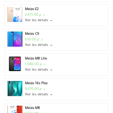
Meizu E2
د. م.2,615.00
Voir les détails →
Meizu C9
د. م.630.00
Voir les détails →
Meizu M8 Lite
د. م.1,040.00
Voir les détails →
Meizu 16s Plus
د. م.4,610.00
Voir les détails →
Meizu M8