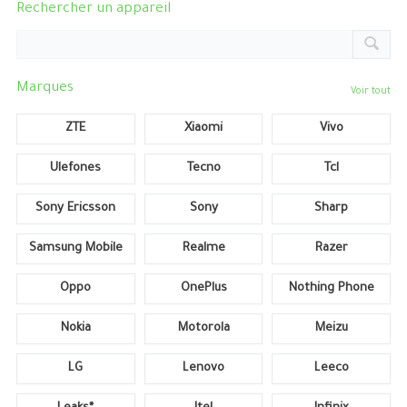
Rechercher un appareil
Marques
Voir tout
ZTE
Xiaomi
Vivo
Ulefones
Tecno
Tcl
Sony Ericsson
Sony
Sharp
Samsung Mobile
Realme
Razer
Oppo
OnePlus
Nothing Phone
Nokia
Motorola
Meizu
LG
Lenovo
Leeco