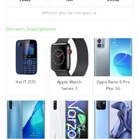
Leaks*
Itel
Infinix
Afficher plus de marques
Derniers Smartphones
Itel IT 2173
Apple Watch
Oppo Reno 6 Pro
Series 3
Plus 5G