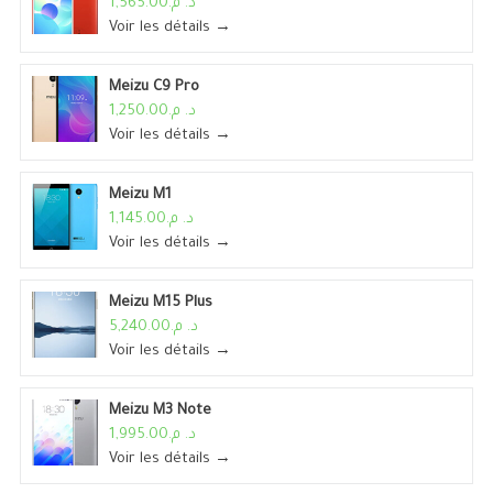
د. م.1,565.00
Voir les détails →
Meizu C9 Pro
د. م.1,250.00
Voir les détails →
Meizu M1
د. م.1,145.00
Voir les détails →
Meizu M15 Plus
د. م.5,240.00
Voir les détails →
Meizu M3 Note
د. م.1,995.00
Voir les détails →