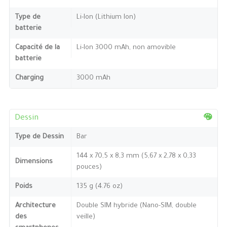
Type de
Li-Ion (Lithium Ion)
batterie
Capacité de la
Li-Ion 3000 mAh, non amovible
batterie
Charging
3000 mAh
Dessin
Type de Dessin
Bar
144 x 70,5 x 8,3 mm (5,67 x 2,78 x 0,33
Dimensions
pouces)
Poids
135 g (4.76 oz)
Architecture
Double SIM hybride (Nano-SIM, double
des
veille)