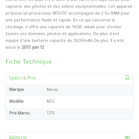
immersive. De plus, il est doté d’une caméra 8 Mpx, idéale pour
capturer des photos et des vidéos exceptionnelles. Cet appareil
propose un processeur MT6737, accompagné de 2 Go RAM pour
une performance fluide et rapide. En ce qui concerne le
stockage, il offre une capacité de 16GB, idéale pour stocker
toutes vos données, photos et applications. De plus, il est
équipé d’une batterie capacité de 3000mAh De plus, Il a été
lancé le
2017, juin 12
Fiche Technique
Specs & Prix
Marque
Meizu
Modèle
M5C
Prix Maroc
1775
Batterie