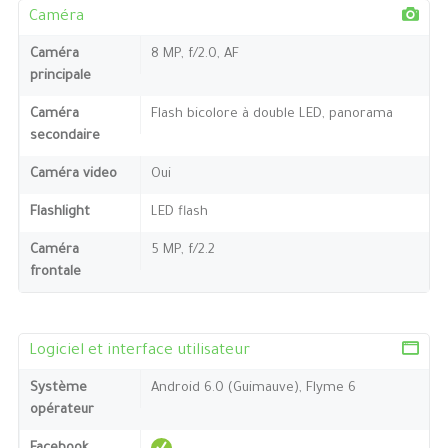
Caméra
Caméra
8 MP, f/2.0, AF
principale
Caméra
Flash bicolore à double LED, panorama
secondaire
Caméra video
Oui
Flashlight
LED flash
Caméra
5 MP, f/2.2
frontale
Logiciel et interface utilisateur
Système
Android 6.0 (Guimauve), Flyme 6
opérateur