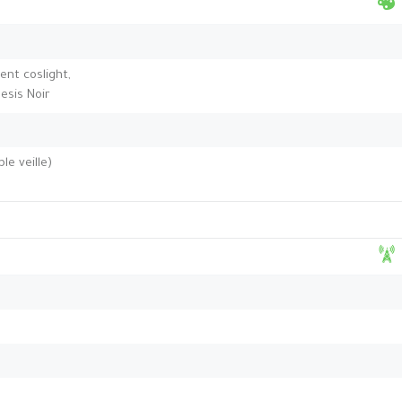
ent coslight,
esis Noir
le veille)