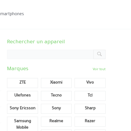
smartphones
Rechercher un appareil
Marques
Voir tout
ZTE
Xiaomi
Vivo
Ulefones
Tecno
Tcl
Sony Ericsson
Sony
Sharp
Samsung
Realme
Razer
Mobile