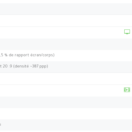
0,5 % de rapport écran/corps)
t 20 :9 (densité ~387 ppp)
s