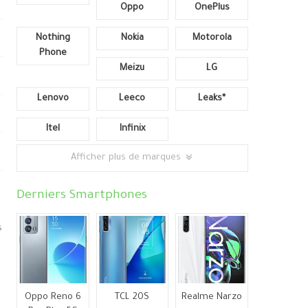
Oppo
OnePlus
Nothing
Nokia
Motorola
Phone
Meizu
LG
Lenovo
Leeco
Leaks*
Itel
Infinix
Afficher plus de marques
Derniers Smartphones
s
Oppo Reno 6
TCL 20S
Realme Narzo