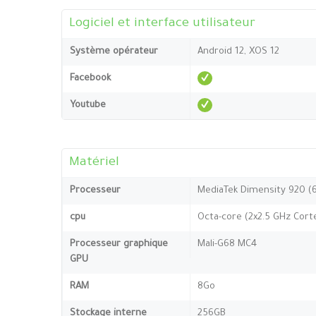
Logiciel et interface utilisateur
Système opérateur
Android 12, XOS 12
Facebook
Youtube
Matériel
Processeur
MediaTek Dimensity 920 (
cpu
Octa-core (2x2.5 GHz Cort
Processeur graphique
Mali-G68 MC4
GPU
RAM
8Go
Stockage interne
256GB