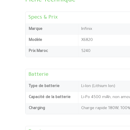
Fiche Technique
Specs & Prix
Marque
Infinix
Modèle
X6820
Prix Maroc
5240
Batterie
Type de batterie
Li-Ion (Lithium Ion)
Capacité de la batterie
Li-Po 4500 mAh, non amov
Charging
Charge rapide 180W, 100%