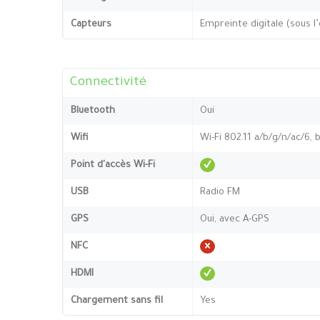
Capteurs
Empreinte digitale (sous l
Connectivité
Bluetooth
Oui
Wifi
Wi-Fi 802.11 a/b/g/n/ac/6, 
Point d'accès Wi-Fi
USB
Radio FM
GPS
Oui, avec A-GPS
NFC
HDMI
Chargement sans fil
Yes