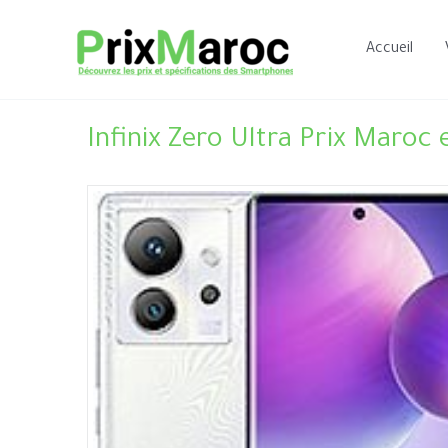
Aller
au
Accueil
contenu
Infinix Zero Ultra Prix Maroc 