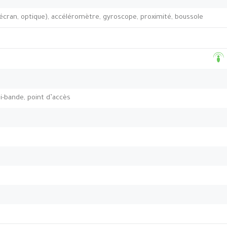
’écran, optique), accéléromètre, gyroscope, proximité, boussole
bi-bande, point d’accès