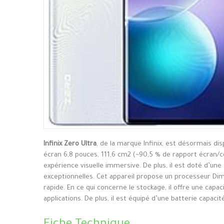
Infinix Zero Ultra
, de la marque Infinix, est désormais di
écran 6,8 pouces, 111,6 cm2 (~90,5 % de rapport écran/co
expérience visuelle immersive. De plus, il est doté d’un
exceptionnelles. Cet appareil propose un processeur D
rapide. En ce qui concerne le stockage, il offre une cap
applications. De plus, il est équipé d’une batterie capaci