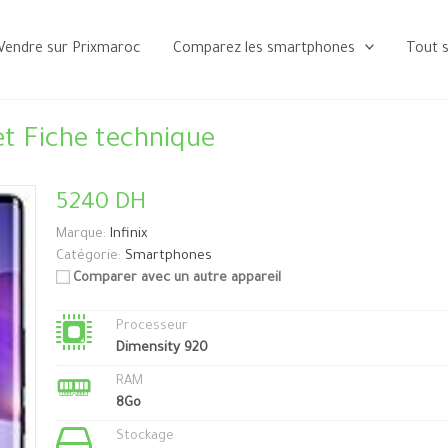
Vendre sur Prixmaroc
Comparez les smartphones
Tout 
et Fiche technique
5240 DH
Marque:
Infinix
Catégorie:
Smartphones
Comparer avec un autre appareil
Processeur
Dimensity 920
RAM
8Go
Stockage