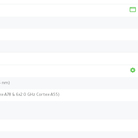
6 nm)
ex-A78 & 6x2.0 GHz Cortex-A55)