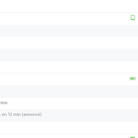
ible
 en 12 min (annoncé)