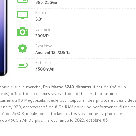
8Go, 256Go
Ecran
6.8"
Caméra
200MP
Système
Android 12, XOS 12
Batterie
4500mAh
sponible sur le marché,
Prix Maroc 5240 dirhams
. Il est équipé d’un
rps) offrant des couleurs vives et des détails nets pour une
e caméra 200 Mégapixels, idéale pour capturer des photos et des vidéo
imensity 920, accompagné de 8 Go RAM pour une performance fluide et
acité de 256GB, idéale pour stocker toutes vos données, photos et
té de 4500mAh De plus, Il a été lancé le
2022, octobre 05