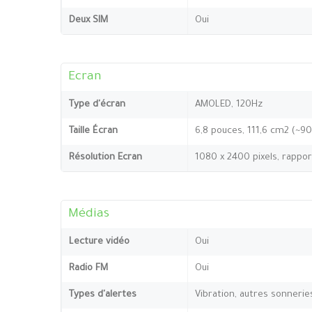
Deux SIM
Oui
Ecran
Type d'écran
AMOLED, 120Hz
Taille Écran
6,8 pouces, 111,6 cm2 (~9
Résolution Ecran
1080 x 2400 pixels, rappor
Médias
Lecture vidéo
Oui
Radio FM
Oui
Types d'alertes
Vibration, autres sonnerie