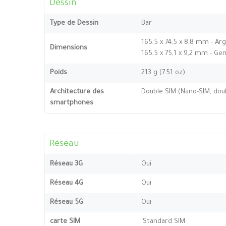
Dessin
Type de Dessin
Bar
165,5 x 74,5 x 8,8 mm - Arg
Dimensions
165,5 x 75,1 x 9,2 mm - Gen
Poids
213 g (7.51 oz)
Architecture des
Double SIM (Nano-SIM, doub
smartphones
Réseau
Réseau 3G
Oui
Réseau 4G
Oui
Réseau 5G
Oui
carte SIM
`Standard SIM