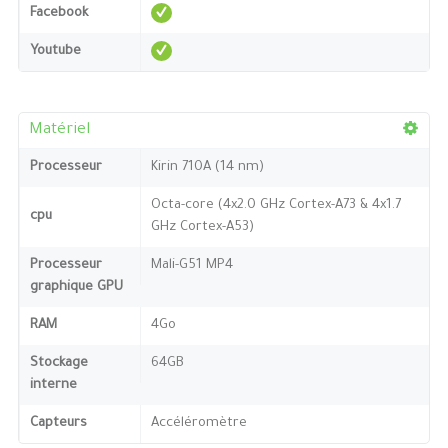
Facebook
Youtube
Matériel
Processeur
Kirin 710A (14 nm)
Octa-core (4x2.0 GHz Cortex-A73 & 4x1.7
cpu
GHz Cortex-A53)
Processeur
Mali-G51 MP4
graphique GPU
RAM
4Go
Stockage
64GB
interne
Capteurs
Accéléromètre