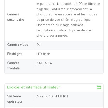
le panorama, la beauté, le HDR, le filtre, le
filigrane, l’obturateur streamlight, la
Caméra
photographie en accéléré et les modes
secondaire
de prise de vue cinématographique,
l’instantané du visage souriant,
l’activation vocale et la prise de vue
photo programmée.
Caméra video
Oui
Flashlight
LED flash
Caméra
2 MP, f/2.4
frontale
Logiciel et interface utilisateur
Système
Android 10, EMUI 10.1
opérateur