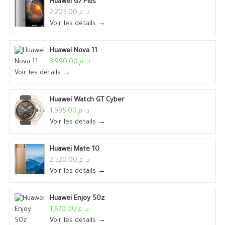
Huawei G7 Plus
د. م.2,205.00
Voir les détails →
Huawei Nova 11
د. م.3,990.00
Voir les détails →
Huawei Watch GT Cyber
د. م.1,995.00
Voir les détails →
Huawei Mate 10
د. م.2,520.00
Voir les détails →
Huawei Enjoy 50z
د. م.1,670.00
Voir les détails →