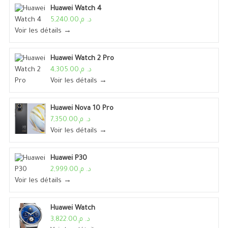
Huawei Watch 4
د. م.5,240.00
Voir les détails →
Huawei Watch 2 Pro
د. م.4,305.00
Voir les détails →
Huawei Nova 10 Pro
د. م.7,350.00
Voir les détails →
Huawei P30
د. م.2,999.00
Voir les détails →
Huawei Watch
د. م.3,822.00