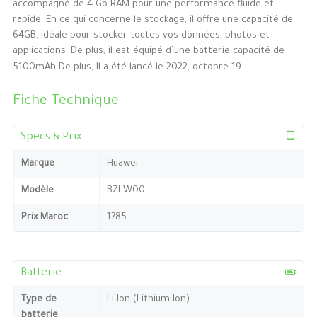
accompagné de 4 Go RAM pour une performance fluide et
rapide. En ce qui concerne le stockage, il offre une capacité de
64GB, idéale pour stocker toutes vos données, photos et
applications. De plus, il est équipé d’une batterie capacité de
5100mAh De plus, Il a été lancé le 2022, octobre 19.
Fiche Technique
Specs & Prix
Marque
Huawei
Modèle
BZI-W00
Prix Maroc
1785
Batterie
Type de
Li-Ion (Lithium Ion)
batterie