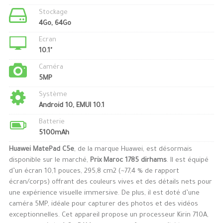
Stockage
4Go, 64Go
Ecran
10.1"
Caméra
5MP
Système
Android 10, EMUI 10.1
Batterie
5100mAh
Huawei MatePad C5e
, de la marque Huawei, est désormais
disponible sur le marché,
Prix Maroc 1785 dirhams
. Il est équipé
d’un écran 10,1 pouces, 295,8 cm2 (~77,4 % de rapport
écran/corps) offrant des couleurs vives et des détails nets pour
une expérience visuelle immersive. De plus, il est doté d’une
caméra 5MP, idéale pour capturer des photos et des vidéos
exceptionnelles. Cet appareil propose un processeur Kirin 710A,