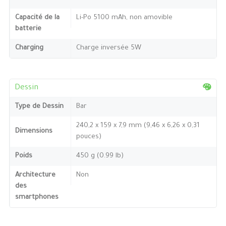
Capacité de la
Li-Po 5100 mAh, non amovible
batterie
Charging
Charge inversée 5W
Dessin
Type de Dessin
Bar
240,2 x 159 x 7,9 mm (9,46 x 6,26 x 0,31
Dimensions
pouces)
Poids
450 g (0.99 lb)
Architecture
Non
des
smartphones