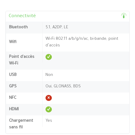
Connectivité
Bluetooth
5.1, A2DP, LE
Wi-Fi 802.11 a/b/g/n/ac, bi-bande, point
Wifi
d’accès
Point d'accès
Wi-Fi
USB
Non
GPS
Oui, GLONASS, BDS
NFC
HDMI
Chargement
Yes
sans fil