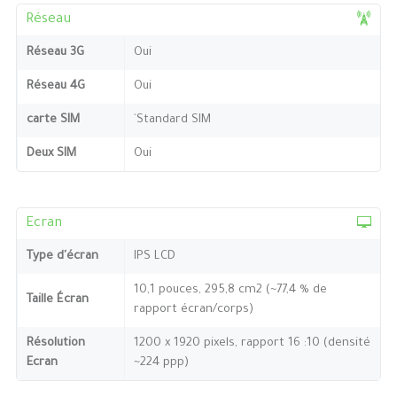
Réseau
Réseau 3G
Oui
Réseau 4G
Oui
carte SIM
`Standard SIM
Deux SIM
Oui
Ecran
Type d'écran
IPS LCD
10,1 pouces, 295,8 cm2 (~77,4 % de
Taille Écran
rapport écran/corps)
Résolution
1200 x 1920 pixels, rapport 16 :10 (densité
Ecran
~224 ppp)