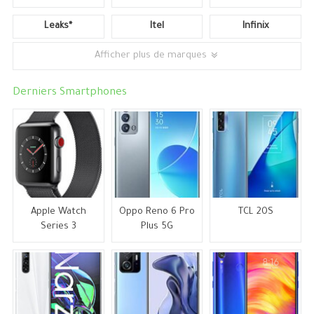
Leaks*
Itel
Infinix
Afficher plus de marques
Derniers Smartphones
Apple Watch
Oppo Reno 6 Pro
TCL 20S
Series 3
Plus 5G