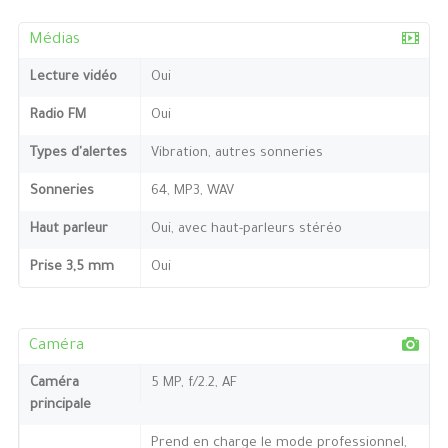
Médias
Lecture vidéo
Oui
Radio FM
Oui
Types d'alertes
Vibration, autres sonneries
Sonneries
64, MP3, WAV
Haut parleur
Oui, avec haut-parleurs stéréo
Prise 3,5 mm
Oui
Caméra
Caméra
5 MP, f/2.2, AF
principale
Prend en charge le mode professionnel,