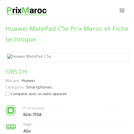
Aller
au
contenu
Huawei MatePad C5e Prix Maroc et Fiche
technique
1785 DH
Marque:
Huawei
Catégorie:
Smartphones
Comparer avec un autre appareil
Processeur
Kirin 710A
RAM
4Go