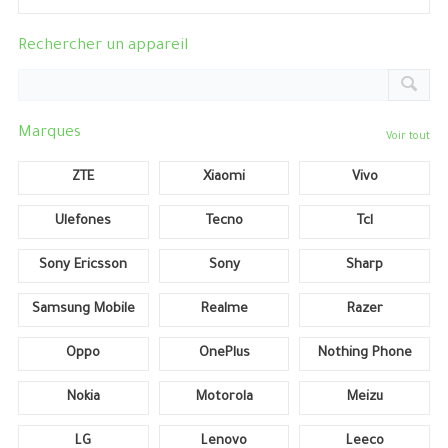
Rechercher un appareil
Marques
Voir tout
ZTE
Xiaomi
Vivo
Ulefones
Tecno
Tcl
Sony Ericsson
Sony
Sharp
Samsung Mobile
Realme
Razer
Oppo
OnePlus
Nothing Phone
Nokia
Motorola
Meizu
LG
Lenovo
Leeco