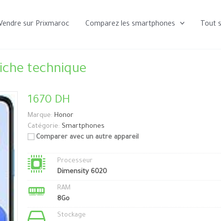
Vendre sur Prixmaroc
Comparez les smartphones
Tout 
iche technique
1670 DH
Marque:
Honor
Catégorie:
Smartphones
Comparer avec un autre appareil
Processeur
Dimensity 6020
RAM
8Go
Stockage