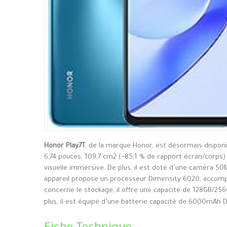
Honor Play7T
, de la marque Honor, est désormais dispon
6,74 pouces, 109,7 cm2 (~85,1 % de rapport écran/corps) 
visuelle immersive. De plus, il est doté d’une caméra 50
appareil propose un processeur Dimensity 6020, accomp
concerne le stockage, il offre une capacité de 128GB/256
plus, il est équipé d’une batterie capacité de 6000mAh De p