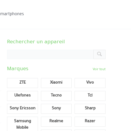
smartphones
Rechercher un appareil
Marques
Voir tout
ZTE
Xiaomi
Vivo
Ulefones
Tecno
Tcl
Sony Ericsson
Sony
Sharp
Samsung
Realme
Razer
Mobile