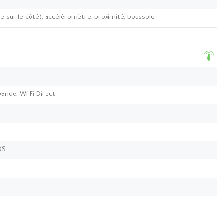
e sur le côté), accéléromètre, proximité, boussole
bande, Wi-Fi Direct
DS