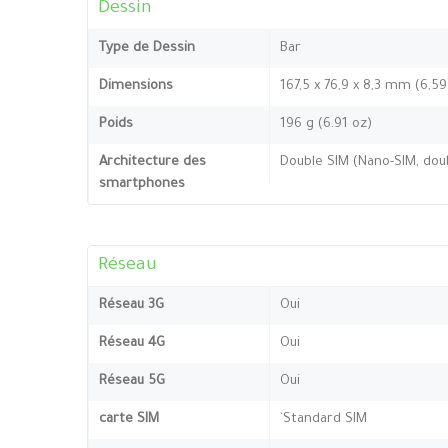
Dessin
Type de Dessin
Bar
Dimensions
167,5 x 76,9 x 8,3 mm (6,59
Poids
196 g (6.91 oz)
Architecture des
Double SIM (Nano-SIM, doub
smartphones
Réseau
Réseau 3G
Oui
Réseau 4G
Oui
Réseau 5G
Oui
carte SIM
`Standard SIM