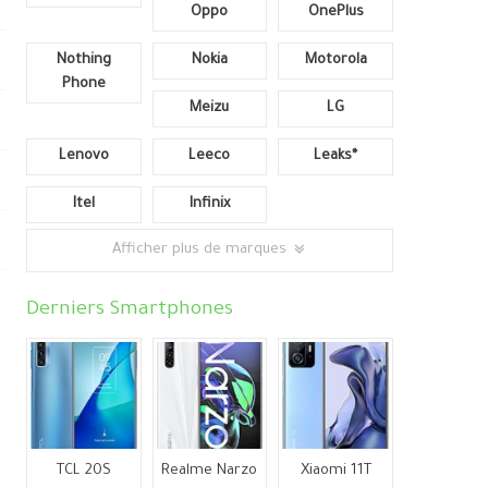
Oppo
OnePlus
Nothing
Nokia
Motorola
Phone
Meizu
LG
Lenovo
Leeco
Leaks*
Itel
Infinix
Afficher plus de marques
Derniers Smartphones
TCL 20S
Realme Narzo
Xiaomi 11T