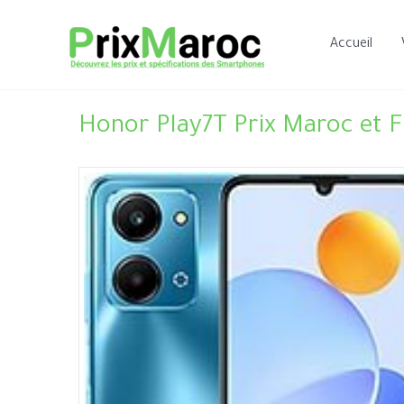
Aller
au
Accueil
contenu
Honor Play7T Prix Maroc et F