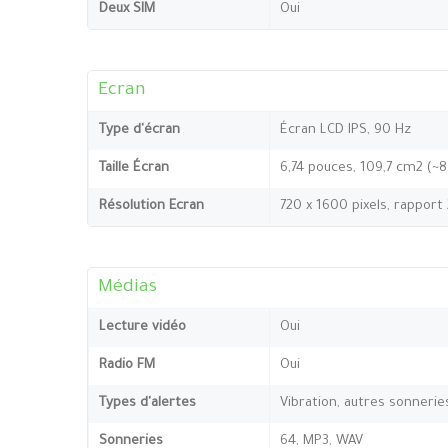
Deux SIM
Oui
Ecran
Type d'écran
Écran LCD IPS, 90 Hz
Taille Écran
6,74 pouces, 109,7 cm2 (~
Résolution Ecran
720 x 1600 pixels, rapport
Médias
Lecture vidéo
Oui
Radio FM
Oui
Types d'alertes
Vibration, autres sonnerie
Sonneries
64, MP3, WAV