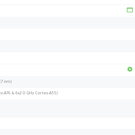
(7 nm)
ex-A76 & 6x2.0 GHz Cortex-A55)