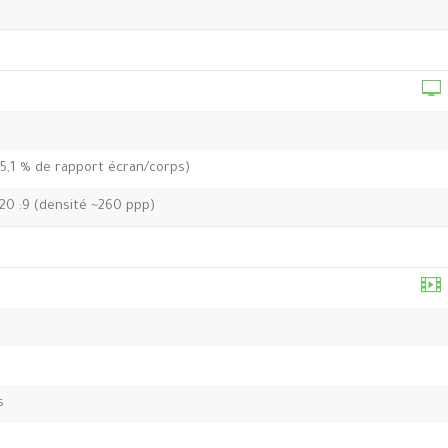
85,1 % de rapport écran/corps)
 20 :9 (densité ~260 ppp)
s