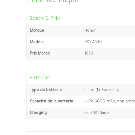
Fiche Technique
Specs & Prix
Marque
Honor
Modèle
RKY-AN10
Prix Maroc
1670
Batterie
Type de batterie
Li-Ion (Lithium Ion)
Capacité de la batterie
Li-Po 6000 mAh, non amov
Charging
22,5 W filaire