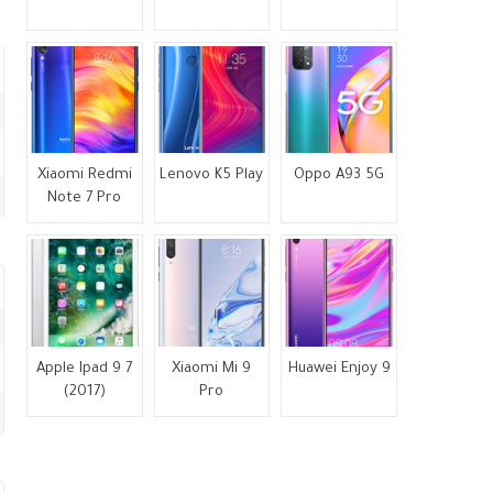
Xiaomi Redmi
Lenovo K5 Play
Oppo A93 5G
Note 7 Pro
Apple Ipad 9 7
Xiaomi Mi 9
Huawei Enjoy 9
(2017)
Pro