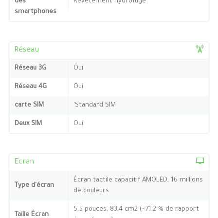
des
Revêtement hydrofuge
smartphones
Réseau
Réseau 3G
Oui
Réseau 4G
Oui
carte SIM
`Standard SIM
Deux SIM
Oui
Ecran
Écran tactile capacitif AMOLED, 16 millions
Type d'écran
de couleurs
5,5 pouces, 83,4 cm2 (~71,2 % de rapport
Taille Écran