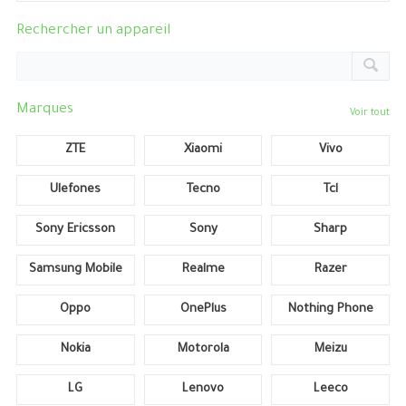
Rechercher un appareil
Marques
Voir tout
ZTE
Xiaomi
Vivo
Ulefones
Tecno
Tcl
Sony Ericsson
Sony
Sharp
Samsung Mobile
Realme
Razer
Oppo
OnePlus
Nothing Phone
Nokia
Motorola
Meizu
LG
Lenovo
Leeco