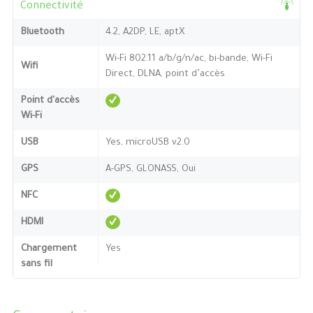
Connectivité
Bluetooth
4.2, A2DP, LE, aptX
Wi-Fi 802.11 a/b/g/n/ac, bi-bande, Wi-Fi
Wifi
Direct, DLNA, point d’accès
Point d'accès
Wi-Fi
USB
Yes, microUSB v2.0
GPS
A-GPS, GLONASS, Oui
NFC
HDMI
Chargement
Yes
sans fil