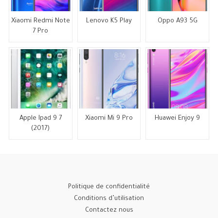
Xiaomi Redmi Note
Lenovo K5 Play
Oppo A93 5G
7 Pro
Apple Ipad 9 7
Xiaomi Mi 9 Pro
Huawei Enjoy 9
(2017)
Politique de confidentialité
Conditions d’utilisation
Contactez nous