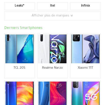
Leaks*
Itel
Infinix
Afficher plus de marques
Derniers Smartphones
TCL 20S
Realme Narzo
Xiaomi 11T