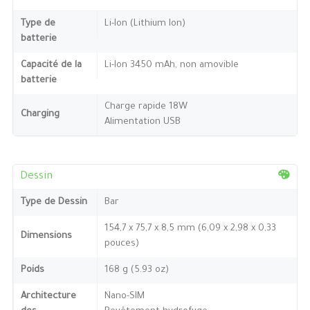
Type de
Li-Ion (Lithium Ion)
batterie
Capacité de la
Li-Ion 3450 mAh, non amovible
batterie
Charge rapide 18W
Charging
Alimentation USB
Dessin
Type de Dessin
Bar
154,7 x 75,7 x 8,5 mm (6,09 x 2,98 x 0,33
Dimensions
pouces)
Poids
168 g (5.93 oz)
Architecture
Nano-SIM