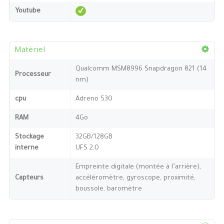
Youtube
Matériel
Qualcomm MSM8996 Snapdragon 821 (14
Processeur
nm)
cpu
Adreno 530
RAM
4Go
Stockage
32GB/128GB
interne
UFS 2.0
Empreinte digitale (montée à l’arrière),
Capteurs
accéléromètre, gyroscope, proximité,
boussole, baromètre