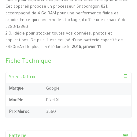
idéale pour capturer des photos et des vidéos exceptionnelles.
Cet appareil propose un processeur Snapdragon 821,
accompagné de 4 Go RAM pour une performance fluide et
rapide. En ce qui concerne le stockage, il offre une capacité de
32GB/128GB
2.0, idéale pour stocker toutes vos données, photos et
applications. De plus, il est équipé d’une batterie capacité de
3450mAh De plus, Il a été lancé le
2016, janvier 11
Fiche Technique
Specs & Prix
Marque
Google
Modèle
Pixel Xl
Prix Maroc
3560
Batterie