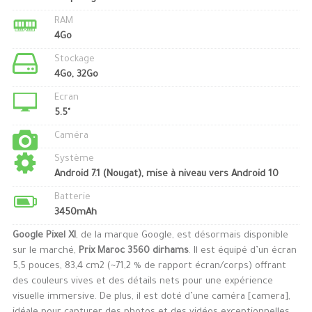
RAM
4Go
Stockage
4Go, 32Go
Ecran
5.5"
Caméra
Système
Android 7.1 (Nougat), mise à niveau vers Android 10
Batterie
3450mAh
Google Pixel Xl
, de la marque Google, est désormais disponible
sur le marché,
Prix Maroc 3560 dirhams
. Il est équipé d’un écran
5,5 pouces, 83,4 cm2 (~71,2 % de rapport écran/corps) offrant
des couleurs vives et des détails nets pour une expérience
visuelle immersive. De plus, il est doté d’une caméra [camera],