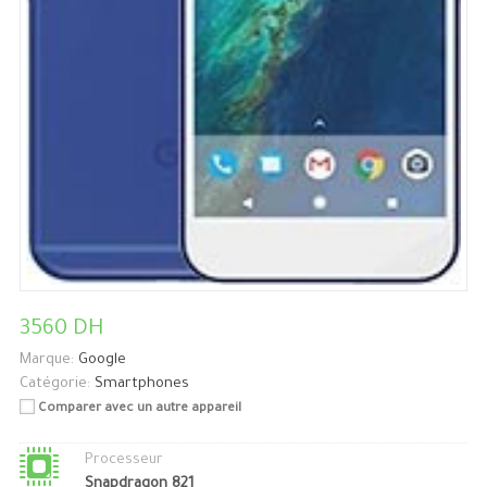
3560 DH
Marque:
Google
Catégorie:
Smartphones
Comparer avec un autre appareil
Processeur
Snapdragon 821