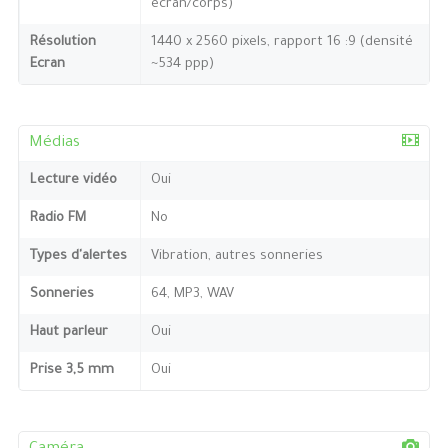
écran/corps)
Résolution
1440 x 2560 pixels, rapport 16 :9 (densité
Ecran
~534 ppp)
Médias
Lecture vidéo
Oui
Radio FM
No
Types d'alertes
Vibration, autres sonneries
Sonneries
64, MP3, WAV
Haut parleur
Oui
Prise 3,5 mm
Oui