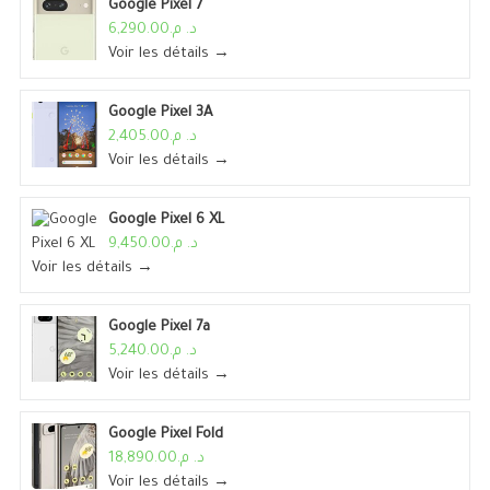
Google Pixel 7
د. م.6,290.00
Voir les détails →
Google Pixel 3A
د. م.2,405.00
Voir les détails →
Google Pixel 6 XL
د. م.9,450.00
Voir les détails →
Google Pixel 7a
د. م.5,240.00
Voir les détails →
Google Pixel Fold
د. م.18,890.00
Voir les détails →