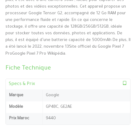
plus, il est doté d’une caméra 50MP, idéale pour capturer des
photos et des vidéos exceptionnelles. Cet appareil propose un
processeur Google Tensor G2, accompagné de 12 Go RAM pour
une performance fluide et rapide. En ce qui concerne le
stockage, il offre une capacité de 128GB/256GB/512GB, idéale
pour stocker toutes vos données, photos et applications. De
plus, il est équipé d’une batterie capacité de 5000mAh De plus, Il
a été lancé le 2022, novembre 13Site officiel du Google Pixel 7
ProGoogle Pixel 7 Pro Wikipédia.
Fiche Technique
Specs & Prix
Marque
Google
Modèle
GP4BC, GE2AE
Prix Maroc
9440