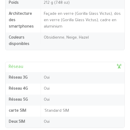
Poids
212 g (7.48 oz)
Architecture
Façade en verre (Gorilla Glass Victus), dos
des
en verre (Gorilla Glass Victus), cadre en
smartphones
aluminium
Couleurs
Obsidienne, Neige, Hazel
disponibles
Réseau
Réseau 3G
Oui
Réseau 4G
Oui
Réseau 5G
Oui
carte SIM
`Standard SIM
Deux SIM
Oui