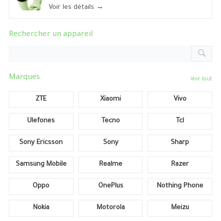
Voir les détails →
Rechercher un appareil
Marques
Voir tout
ZTE
Xiaomi
Vivo
Ulefones
Tecno
Tcl
Sony Ericsson
Sony
Sharp
Samsung Mobile
Realme
Razer
Oppo
OnePlus
Nothing Phone
Nokia
Motorola
Meizu