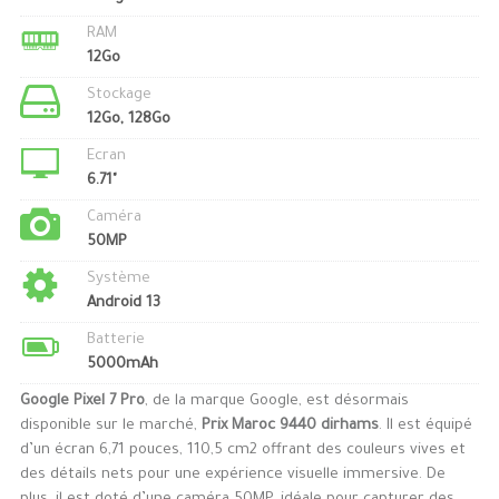
RAM
12Go
Stockage
12Go, 128Go
Ecran
6.71"
Caméra
50MP
Système
Android 13
Batterie
5000mAh
Google Pixel 7 Pro
, de la marque Google, est désormais
disponible sur le marché,
Prix Maroc 9440 dirhams
. Il est équipé
d’un écran 6,71 pouces, 110,5 cm2 offrant des couleurs vives et
des détails nets pour une expérience visuelle immersive. De