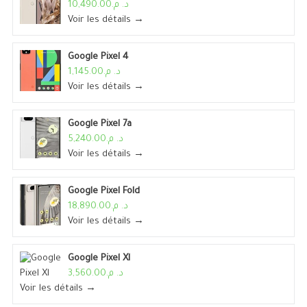
د. م.10,490.00
Voir les détails →
Google Pixel 4
د. م.1,145.00
Voir les détails →
Google Pixel 7a
د. م.5,240.00
Voir les détails →
Google Pixel Fold
د. م.18,890.00
Voir les détails →
Google Pixel Xl
د. م.3,560.00
Voir les détails →