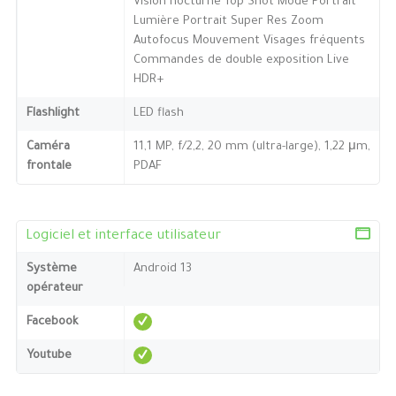
Vision nocturne Top Shot Mode Portrait
Lumière Portrait Super Res Zoom
Autofocus Mouvement Visages fréquents
Commandes de double exposition Live
HDR+
Flashlight
LED flash
Caméra
11,1 MP, f/2,2, 20 mm (ultra-large), 1,22 μm,
frontale
PDAF
Logiciel et interface utilisateur
Système
Android 13
opérateur
Facebook
Youtube