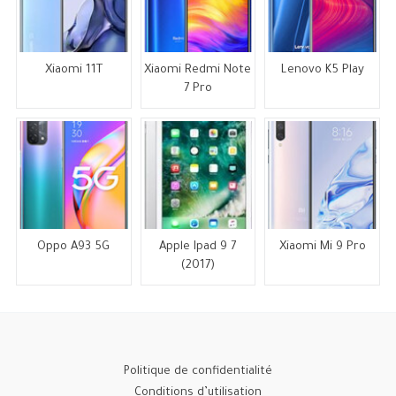
Xiaomi 11T
Xiaomi Redmi Note
Lenovo K5 Play
7 Pro
Oppo A93 5G
Apple Ipad 9 7
Xiaomi Mi 9 Pro
(2017)
Politique de confidentialité
Conditions d’utilisation