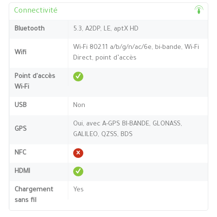
Connectivité
Bluetooth
5.3, A2DP, LE, aptX HD
Wi-Fi 802.11 a/b/g/n/ac/6e, bi-bande, Wi-Fi
Wifi
Direct, point d’accès
Point d'accès
Wi-Fi
USB
Non
Oui, avec A-GPS BI-BANDE, GLONASS,
GPS
GALILEO, QZSS, BDS
NFC
HDMI
Chargement
Yes
sans fil