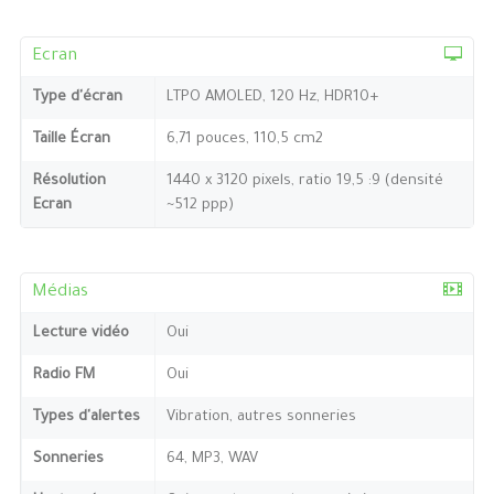
Ecran
Type d'écran
LTPO AMOLED, 120 Hz, HDR10+
Taille Écran
6,71 pouces, 110,5 cm2
Résolution
1440 x 3120 pixels, ratio 19,5 :9 (densité
Ecran
~512 ppp)
Médias
Lecture vidéo
Oui
Radio FM
Oui
Types d'alertes
Vibration, autres sonneries
Sonneries
64, MP3, WAV