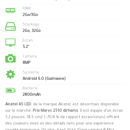
RAM
2Go/3Go
Stockage
2Go, 32Go
Ecran
5.2"
Caméra
8MP
Système
Android 6.0 (Guimauve)
Batterie
2800mAh
Alcatel A5 LED
, de la marque Alcatel, est désormais disponible
sur le marché,
Prix Maroc 2510 dirhams
. Il est équipé d’un écran
5,2 pouces, 74,5 cm2 (~70,8 % de rapport écran/corps) offrant
des couleurs vives et des détails nets pour une expérience