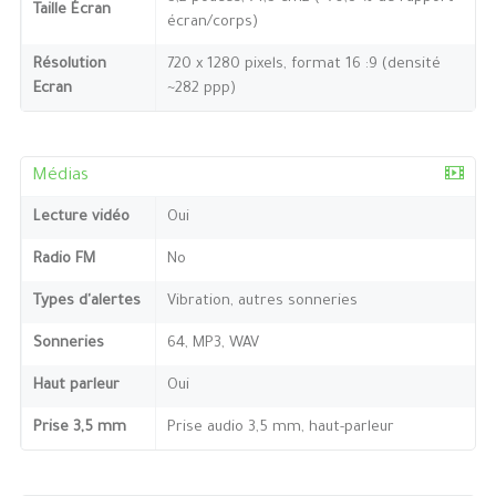
Taille Écran
écran/corps)
Résolution
720 x 1280 pixels, format 16 :9 (densité
Ecran
~282 ppp)
Médias
Lecture vidéo
Oui
Radio FM
No
Types d'alertes
Vibration, autres sonneries
Sonneries
64, MP3, WAV
Haut parleur
Oui
Prise 3,5 mm
Prise audio 3,5 mm, haut-parleur