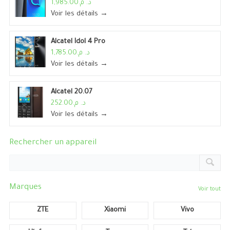
د. م.1,985.00
Voir les détails →
Alcatel Idol 4 Pro
د. م.1,785.00
Voir les détails →
Alcatel 20.07
د. م.252.00
Voir les détails →
Rechercher un appareil
Marques
Voir tout
ZTE
Xiaomi
Vivo