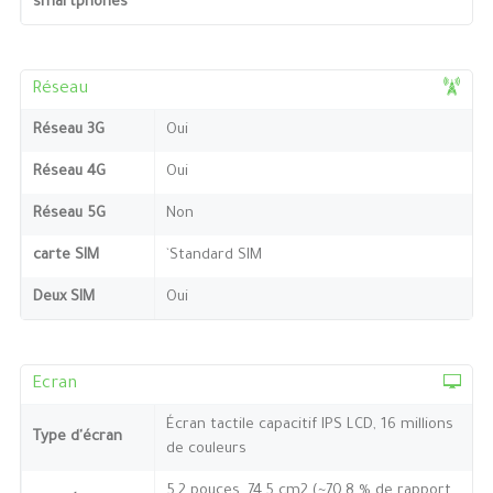
smartphones
Réseau
Réseau 3G
Oui
Réseau 4G
Oui
Réseau 5G
Non
carte SIM
`Standard SIM
Deux SIM
Oui
Ecran
Écran tactile capacitif IPS LCD, 16 millions
Type d'écran
de couleurs
5,2 pouces, 74,5 cm2 (~70,8 % de rapport