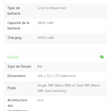
Type de
Li-Ion (Lithium Ion)
batterie
Capacité de la
2800 mAh
batterie
Charging
3000 mAh
Dessin
Type de Dessin
Bar
Dimensions
146 x 72,1 x 7,7 millimètre
Single SIM (Nano-SIM) or Dual SIM (Nano-
Poids
SIM, dual stand-by)
Architecture
Gris
des