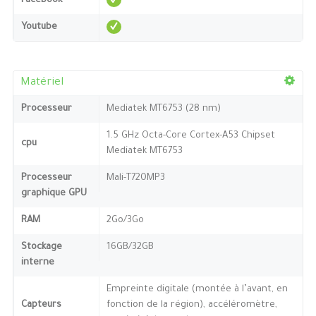
Facebook
Youtube
Matériel
Processeur
Mediatek MT6753 (28 nm)
1.5 GHz Octa-Core Cortex-A53 Chipset
cpu
Mediatek MT6753
Processeur
Mali-T720MP3
graphique GPU
RAM
2Go/3Go
Stockage
16GB/32GB
interne
Empreinte digitale (montée à l’avant, en
Capteurs
fonction de la région), accéléromètre,