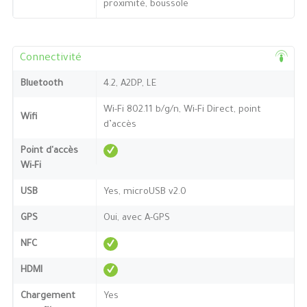
proximité, boussole
Connectivité
Bluetooth
4.2, A2DP, LE
Wi-Fi 802.11 b/g/n, Wi-Fi Direct, point
Wifi
d’accès
Point d'accès
Wi-Fi
USB
Yes, microUSB v2.0
GPS
Oui, avec A-GPS
NFC
HDMI
Chargement
Yes