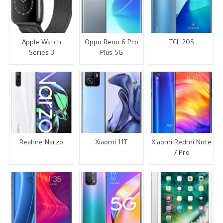
Apple Watch
Oppo Reno 6 Pro
TCL 20S
Series 3
Plus 5G
Realme Narzo
Xiaomi 11T
Xiaomi Redmi Note
7 Pro