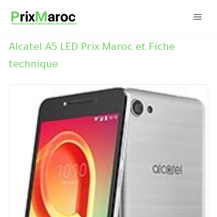
Aller
au
contenu
Alcatel A5 LED Prix Maroc et Fiche
technique