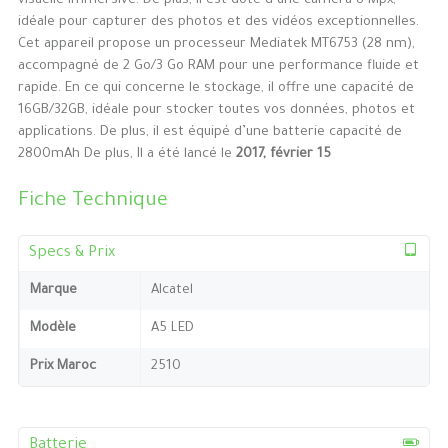
visuelle immersive. De plus, il est doté d’une caméra 8 Mpx,
idéale pour capturer des photos et des vidéos exceptionnelles.
Cet appareil propose un processeur Mediatek MT6753 (28 nm),
accompagné de 2 Go/3 Go RAM pour une performance fluide et
rapide. En ce qui concerne le stockage, il offre une capacité de
16GB/32GB, idéale pour stocker toutes vos données, photos et
applications. De plus, il est équipé d’une batterie capacité de
2800mAh De plus, Il a été lancé le
2017, février 15
Fiche Technique
Specs & Prix
Marque
Alcatel
Modèle
A5 LED
Prix Maroc
2510
Batterie