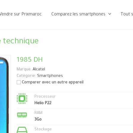
Vendre sur Prixmaroc
Comparez les smartphones
Tout 
e technique
1985 DH
Marque:
Alcatel
Catégorie:
Smartphones
Comparer avec un autre appareil
Processeur
Helio P22
RAM
3Go
Stockage