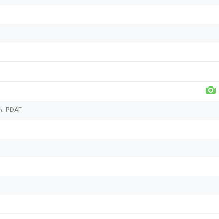
μm, PDAF