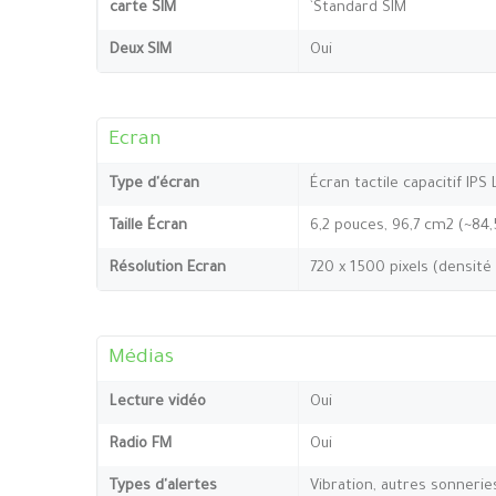
carte SIM
`Standard SIM
Deux SIM
Oui
Ecran
Type d'écran
Écran tactile capacitif IPS
Taille Écran
6,2 pouces, 96,7 cm2 (~84
Résolution Ecran
720 x 1500 pixels (densité
Médias
Lecture vidéo
Oui
Radio FM
Oui
Types d'alertes
Vibration, autres sonnerie