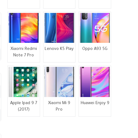
Xiaomi Redmi
Lenovo K5 Play
Oppo A93 5G
Note 7 Pro
Apple Ipad 9 7
Xiaomi Mi 9
Huawei Enjoy 9
(2017)
Pro