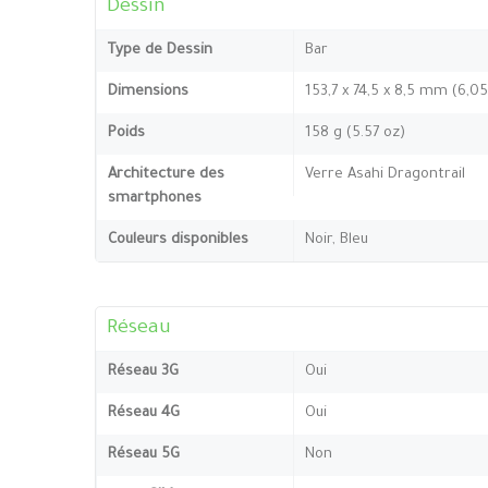
Dessin
Type de Dessin
Bar
Dimensions
153,7 x 74,5 x 8,5 mm (6,05
Poids
158 g (5.57 oz)
Architecture des
Verre Asahi Dragontrail
smartphones
Couleurs disponibles
Noir, Bleu
Réseau
Réseau 3G
Oui
Réseau 4G
Oui
Réseau 5G
Non