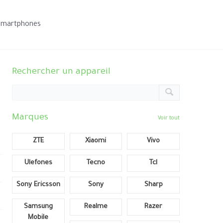
smartphones
Rechercher un appareil
Marques
Voir tout
ZTE
Xiaomi
Vivo
Ulefones
Tecno
Tcl
Sony Ericsson
Sony
Sharp
Samsung
Realme
Razer
Mobile