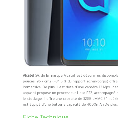
Alcatel 5v
, de la marque Alcatel, est désormais disponibl
pouces, 96,7 cm2 (~84,5 % du rapport écran/corps) offran
immersive. De plus, il est doté d’une caméra 12 Mpx, idé
appareil propose un processeur Helio P22, accompagné d
le stockage, il offre une capacité de 32GB eMMC 5.1, idéa
est équipé d’une batterie capacité de 4000mAh De plus, I