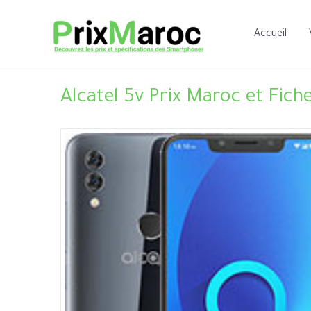
Aller
au
Accueil
contenu
Alcatel 5v Prix Maroc et Fich