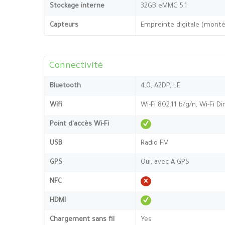
Stockage interne
32GB eMMC 5.1
Capteurs
Empreinte digitale (montée
Connectivité
Bluetooth
4.0, A2DP, LE
Wifi
Wi-Fi 802.11 b/g/n, Wi-Fi Di
Point d'accès Wi-Fi
USB
Radio FM
GPS
Oui, avec A-GPS
NFC
HDMI
Chargement sans fil
Yes