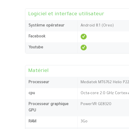
Logiciel et interface utilisateur
Système opérateur
Android 8.1 (Oreo)
Facebook
Youtube
Matériel
Processeur
Mediatek MT6762 Helio P22
cpu
Octa-core 2.0 GHz Cortex-
Processeur graphique
PowerVR GE8320
GPU
RAM
3Go