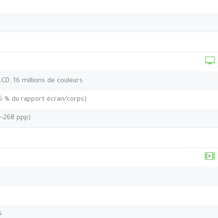
 LCD, 16 millions de couleurs
,5 % du rapport écran/corps)
 ~268 ppp)
s