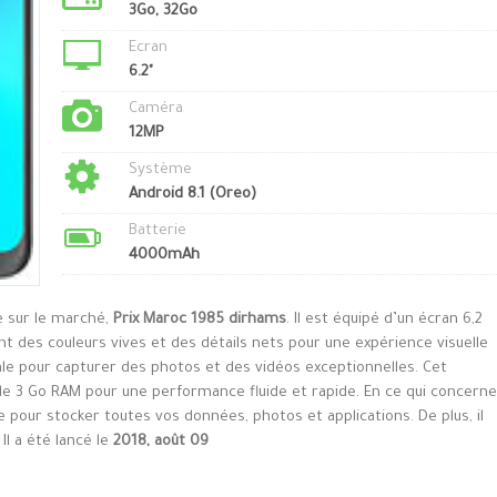
3Go, 32Go
Ecran
6.2"
Caméra
12MP
Système
Android 8.1 (Oreo)
Batterie
4000mAh
e sur le marché,
Prix Maroc 1985 dirhams
. Il est équipé d’un écran 6,2
t des couleurs vives et des détails nets pour une expérience visuelle
ale pour capturer des photos et des vidéos exceptionnelles. Cet
e 3 Go RAM pour une performance fluide et rapide. En ce qui concerne
le pour stocker toutes vos données, photos et applications. De plus, il
l a été lancé le
2018, août 09