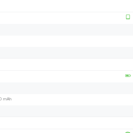
00 mAh