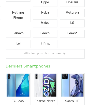
Oppo
OnePlus
Nothing
Nokia
Motorola
Phone
Meizu
LG
Lenovo
Leeco
Leaks*
Itel
Infinix
Afficher plus de marques
Derniers Smartphones
TCL 20S
Realme Narzo
Xiaomi 11T