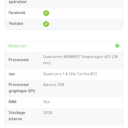
opérateur
Facebook
Youtube
Matériel
Qualcomm MSM8917 Snapdragon 425 (28
Processeur
nm)
cpu
Quad-core 1.4 GHz Cortex-A53
Processeur
Adreno 308
graphique GPU
RAM
3Go
Stockage
32GB
interne