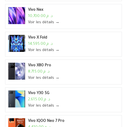
Vivo Nex
د. م.10,700.00
Voir les détails →
Vivo X Fold
د. م.14,595.00
Voir les détails →
Vivo X80 Pro
د. م.8,715.00
Voir les détails →
Vivo Y30 5G
د. م.2,615.00
Voir les détails →
Vivo IQOO Neo 7 Pro