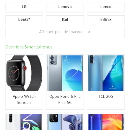
LG
Lenovo
Leeco
Leaks*
Itel
Infinix
Afficher plus de marques
Derniers Smartphones
Apple Watch
Oppo Reno 6 Pro
TCL 20S
Series 3
Plus 5G