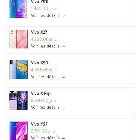
Vivo Y91I
د. م.1,460.00
Voir les détails →
Vivo X27
د. م.4,200.00
Voir les détails →
Vivo X50
د. م.4,505.00
Voir les détails →
Vivo X Flip
د. م.8,820.00
Voir les détails →
Vivo Y97
د. م.2,730.00
Voir les détails →