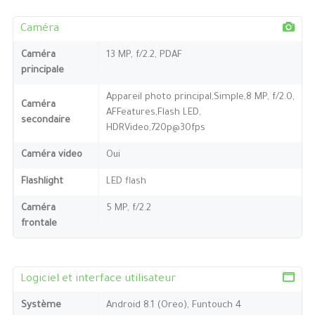
Caméra
Caméra
13 MP, f/2.2, PDAF
principale
Appareil photo principal,Simple,8 MP, f/2.0,
Caméra
AFFeatures,Flash LED,
secondaire
HDRVideo,720p@30fps
Caméra video
Oui
Flashlight
LED flash
Caméra
5 MP, f/2.2
frontale
Logiciel et interface utilisateur
Système
Android 8.1 (Oreo), Funtouch 4