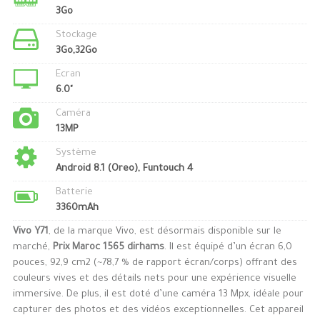
3Go
Stockage
3Go,32Go
Ecran
6.0"
Caméra
13MP
Système
Android 8.1 (Oreo), Funtouch 4
Batterie
3360mAh
Vivo Y71
, de la marque Vivo, est désormais disponible sur le
marché,
Prix Maroc 1565 dirhams
. Il est équipé d’un écran 6,0
pouces, 92,9 cm2 (~78,7 % de rapport écran/corps) offrant des
couleurs vives et des détails nets pour une expérience visuelle
immersive. De plus, il est doté d’une caméra 13 Mpx, idéale pour
capturer des photos et des vidéos exceptionnelles. Cet appareil