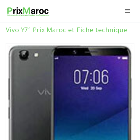
Aller
au
contenu
Vivo Y71 Prix Maroc et Fiche technique