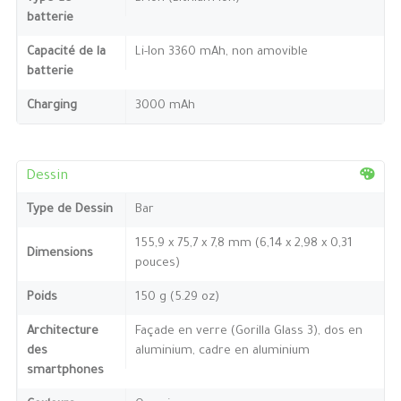
batterie
Capacité de la
Li-Ion 3360 mAh, non amovible
batterie
Charging
3000 mAh
Dessin
Type de Dessin
Bar
155,9 x 75,7 x 7,8 mm (6,14 x 2,98 x 0,31
Dimensions
pouces)
Poids
150 g (5.29 oz)
Architecture
Façade en verre (Gorilla Glass 3), dos en
des
aluminium, cadre en aluminium
smartphones