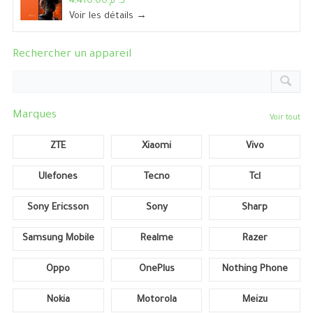
د. م.4,410.00
Voir les détails →
Rechercher un appareil
Marques
Voir tout
ZTE
Xiaomi
Vivo
Ulefones
Tecno
Tcl
Sony Ericsson
Sony
Sharp
Samsung Mobile
Realme
Razer
Oppo
OnePlus
Nothing Phone
Nokia
Motorola
Meizu