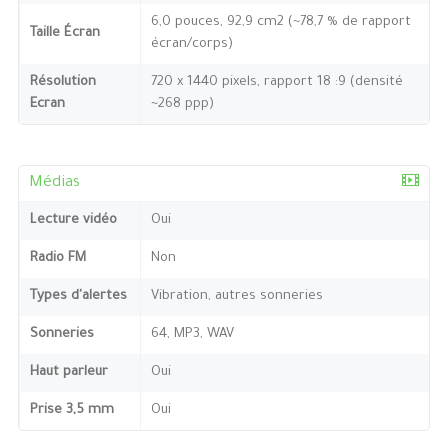
6,0 pouces, 92,9 cm2 (~78,7 % de rapport
Taille Écran
écran/corps)
Résolution
720 x 1440 pixels, rapport 18 :9 (densité
Ecran
~268 ppp)
Médias
Lecture vidéo
Oui
Radio FM
Non
Types d'alertes
Vibration, autres sonneries
Sonneries
64, MP3, WAV
Haut parleur
Oui
Prise 3,5 mm
Oui