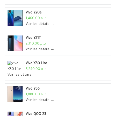
Vivo Y20a
د. م.1,460.00
Voir les détails →
Vivo Y21T
د. م.2,310.00
Voir les détails →
Vivo X80 Lite
د. م.5,240.00
Voir les détails →
Vivo Y65
د. م.1,880.00
Voir les détails →
Vivo QOO Z3