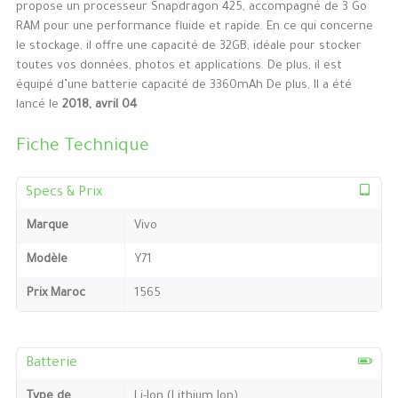
propose un processeur Snapdragon 425, accompagné de 3 Go
RAM pour une performance fluide et rapide. En ce qui concerne
le stockage, il offre une capacité de 32GB, idéale pour stocker
toutes vos données, photos et applications. De plus, il est
équipé d’une batterie capacité de 3360mAh De plus, Il a été
lancé le
2018, avril 04
Fiche Technique
Specs & Prix
Marque
Vivo
Modèle
Y71
Prix Maroc
1565
Batterie
Type de
Li-Ion (Lithium Ion)