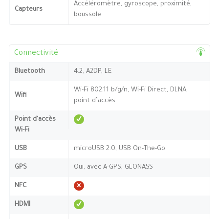
Accéléromètre, gyroscope, proximité,
Capteurs
boussole
Connectivité
Bluetooth
4.2, A2DP, LE
Wi-Fi 802.11 b/g/n, Wi-Fi Direct, DLNA,
Wifi
point d’accès
Point d'accès
Wi-Fi
USB
microUSB 2.0, USB On-The-Go
GPS
Oui, avec A-GPS, GLONASS
NFC
HDMI