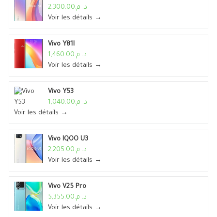
د. م.2,300.00
Voir les détails →
Vivo Y81I
د. م.1,460.00
Voir les détails →
Vivo Y53
د. م.1,040.00
Voir les détails →
Vivo IQOO U3
د. م.2,205.00
Voir les détails →
Vivo V25 Pro
د. م.5,355.00
Voir les détails →