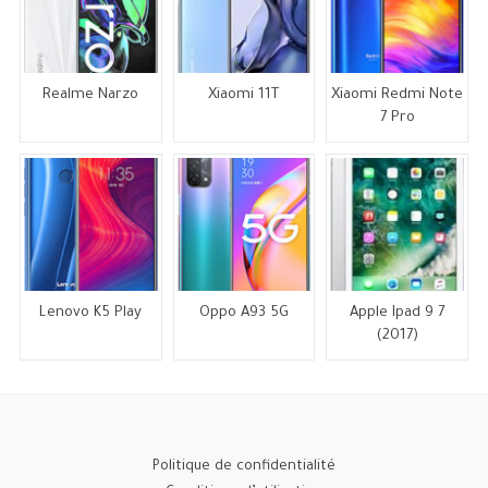
Realme Narzo
Xiaomi 11T
Xiaomi Redmi Note
7 Pro
Lenovo K5 Play
Oppo A93 5G
Apple Ipad 9 7
(2017)
Politique de confidentialité