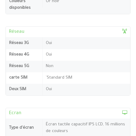
Couleurs
Or noir
disponibles
Réseau
Réseau 3G
Oui
Réseau 4G
Oui
Réseau 5G
Non
carte SIM
`Standard SIM
Deux SIM
Oui
Ecran
Écran tactile capacitif IPS LCD, 16 millions
Type d'écran
de couleurs