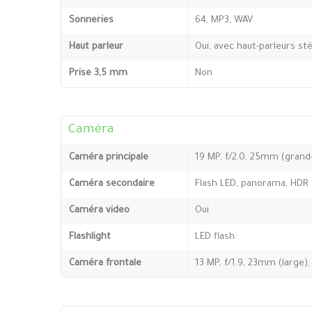
Sonneries
64, MP3, WAV
Haut parleur
Oui, avec haut-parleurs st
Prise 3,5 mm
Non
Caméra
Caméra principale
19 MP, f/2.0, 25mm (grand-a
Caméra secondaire
Flash LED, panorama, HDR
Caméra video
Oui
Flashlight
LED flash
Caméra frontale
13 MP, f/1.9, 23mm (large), 