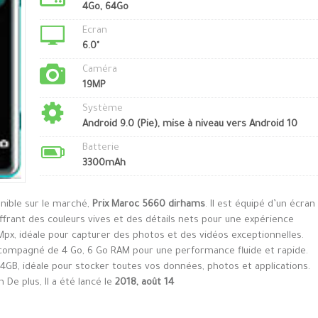
4Go, 64Go
Ecran
6.0"
Caméra
19MP
Système
Android 9.0 (Pie), mise à niveau vers Android 10
Batterie
3300mAh
nible sur le marché,
Prix Maroc 5660 dirhams
. Il est équipé d’un écran
ffrant des couleurs vives et des détails nets pour une expérience
 Mpx, idéale pour capturer des photos et des vidéos exceptionnelles.
compagné de 4 Go, 6 Go RAM pour une performance fluide et rapide.
64GB, idéale pour stocker toutes vos données, photos et applications.
 De plus, Il a été lancé le
2018, août 14