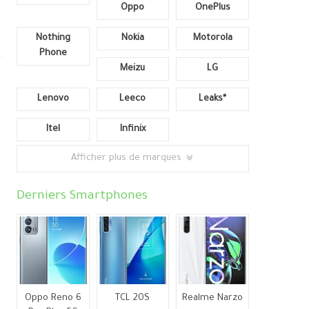
Oppo
OnePlus
Nothing
Nokia
Motorola
Phone
Meizu
LG
Lenovo
Leeco
Leaks*
Itel
Infinix
Afficher plus de marques
Derniers Smartphones
Oppo Reno 6
TCL 20S
Realme Narzo