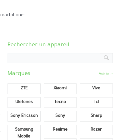
smartphones
Rechercher un appareil
Marques
Voir tout
ZTE
Xiaomi
Vivo
Ulefones
Tecno
Tcl
Sony Ericsson
Sony
Sharp
Samsung
Realme
Razer
Mobile