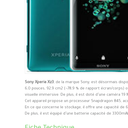
Sony Xperia Xz3
, de la marque Sony, est désormais dispo
6,0 pouces, 92,9 cm2 (~78,9 % de rapport écran/corps) o
visuelle immersive. De plus, il est doté d’une caméra 19
Cet appareil propose un processeur Snapdragon 845, ac
En ce qui concerne le stockage, il offre une capacité de 
De plus, il est équipé d’une batterie capacité de 3300mAh