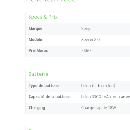
Fiche Technique
Specs & Prix
Marque
Sony
Modèle
Xperia Xz3
Prix Maroc
5660
Batterie
Type de batterie
Li-Ion (Lithium Ion)
Capacité de la batterie
Li-Ion 3300 mAh, non amov
Charging
Charge rapide 18W