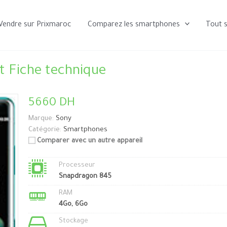
Vendre sur Prixmaroc
Comparez les smartphones
Tout 
t Fiche technique
5660 DH
Marque:
Sony
Catégorie:
Smartphones
Comparer avec un autre appareil
Processeur
Snapdragon 845
RAM
4Go, 6Go
Stockage