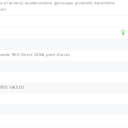
e à l’arrière), accéléromètre, gyroscope, proximité, baromètre,
eurs
-bande, Wi-Fi Direct, DLNA, point d’accès
 BDS, GALILEO