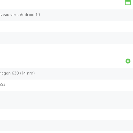
niveau vers Android 10
agon 630 (14 nm)
A53