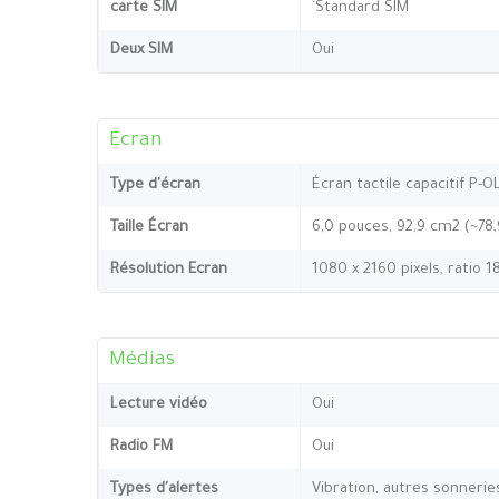
carte SIM
`Standard SIM
Deux SIM
Oui
Ecran
Type d'écran
Écran tactile capacitif P-O
Taille Écran
6,0 pouces, 92,9 cm2 (~78
Résolution Ecran
1080 x 2160 pixels, ratio 1
Médias
Lecture vidéo
Oui
Radio FM
Oui
Types d'alertes
Vibration, autres sonnerie