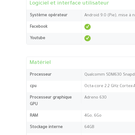
Logiciel et interface utilisateur
Système opérateur
Android 9.0 (Pie), mise à 
Facebook
Youtube
Matériel
Processeur
Qualcomm SDM630 Snapdr
cpu
Octa-core 2.2 GHz Cortex-
Processeur graphique
Adreno 630
GPU
RAM
4Go, 6Go
Stockage interne
64GB