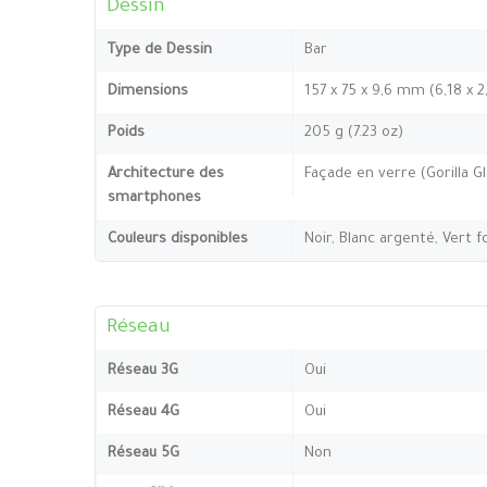
Dessin
Type de Dessin
Bar
Dimensions
157 x 75 x 9,6 mm (6,18 x 2
Poids
205 g (7.23 oz)
Architecture des
Façade en verre (Gorilla Gl
smartphones
Couleurs disponibles
Noir, Blanc argenté, Vert 
Réseau
Réseau 3G
Oui
Réseau 4G
Oui
Réseau 5G
Non