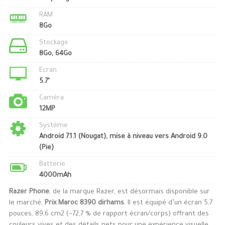
RAM
8Go
Stockage
8Go, 64Go
Ecran
5.7"
Caméra
12MP
Système
Android 7.1.1 (Nougat), mise à niveau vers Android 9.0
(Pie)
Batterie
4000mAh
Razer Phone
, de la marque Razer, est désormais disponible sur
le marché,
Prix Maroc 8390 dirhams
. Il est équipé d’un écran 5,7
pouces, 89,6 cm2 (~72,7 % de rapport écran/corps) offrant des