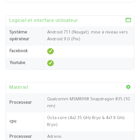
Logiciel et interface utilisateur
Système
Android 7.1.1 (Nougat), mise à niveau vers
opérateur
Android 9.0 (Pie)
Facebook
Youtube
Matériel
Qualcomm MSM8998 Snapdragon 835 (10
Processeur
nm)
Octa-core (4x2.35 GHz Kryo & 4x1.9 GHz
cpu
Kryo)
Processeur
Adreno