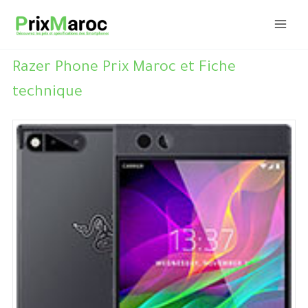
Aller
au
contenu
Razer Phone Prix Maroc et Fiche
technique