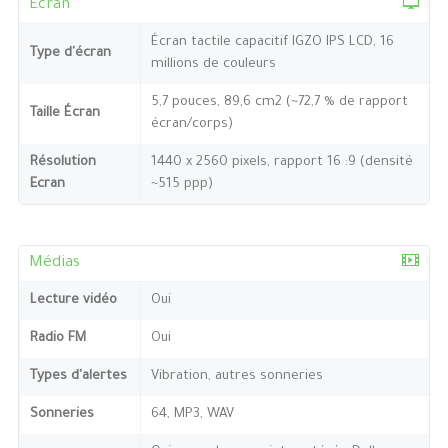
Ecran
Écran tactile capacitif IGZO IPS LCD, 16
Type d'écran
millions de couleurs
5,7 pouces, 89,6 cm2 (~72,7 % de rapport
Taille Écran
écran/corps)
Résolution
1440 x 2560 pixels, rapport 16 :9 (densité
Ecran
~515 ppp)
Médias
Lecture vidéo
Oui
Radio FM
Oui
Types d'alertes
Vibration, autres sonneries
Sonneries
64, MP3, WAV