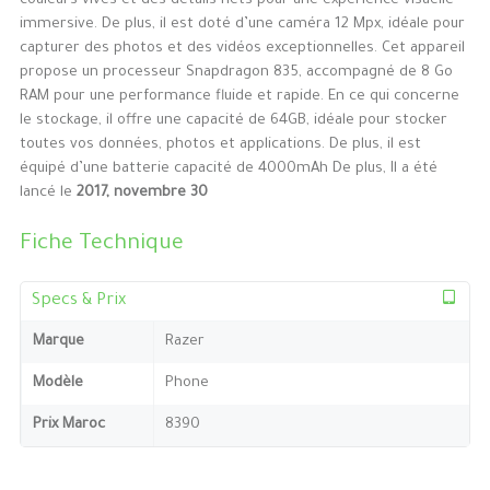
couleurs vives et des détails nets pour une expérience visuelle
immersive. De plus, il est doté d’une caméra 12 Mpx, idéale pour
capturer des photos et des vidéos exceptionnelles. Cet appareil
propose un processeur Snapdragon 835, accompagné de 8 Go
RAM pour une performance fluide et rapide. En ce qui concerne
le stockage, il offre une capacité de 64GB, idéale pour stocker
toutes vos données, photos et applications. De plus, il est
équipé d’une batterie capacité de 4000mAh De plus, Il a été
lancé le
2017, novembre 30
Fiche Technique
Specs & Prix
Marque
Razer
Modèle
Phone
Prix Maroc
8390