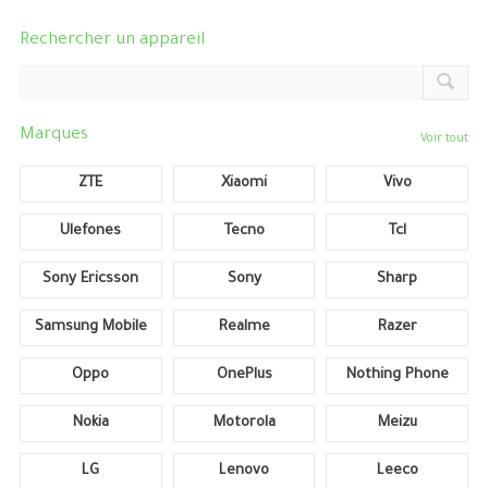
Rechercher un appareil
Marques
Voir tout
ZTE
Xiaomi
Vivo
Ulefones
Tecno
Tcl
Sony Ericsson
Sony
Sharp
Samsung Mobile
Realme
Razer
Oppo
OnePlus
Nothing Phone
Nokia
Motorola
Meizu
LG
Lenovo
Leeco