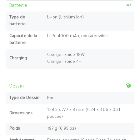
Batterie
Type de
Li-Ion (Lithium Ion)
batterie
Capacité de la
Li-Po 4000 mAh, non amovible
batterie
Charge rapide 18W
Charging
Charge rapide 4+
Dessin
Type de Dessin
Bar
158,5 x 77,7 x 8 mm (6,24 x 3,06 x 0,31
Dimensions
pouces)
Poids
197 g (6.95 oz)