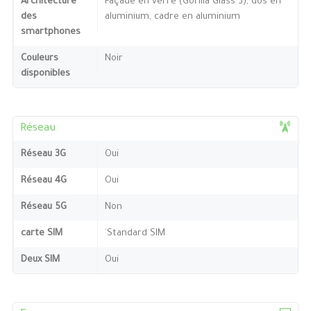
Architecture
Façade en verre (Gorilla Glass 3), dos en
des
aluminium, cadre en aluminium
smartphones
Couleurs
Noir
disponibles
Réseau
Réseau 3G
Oui
Réseau 4G
Oui
Réseau 5G
Non
carte SIM
`Standard SIM
Deux SIM
Oui