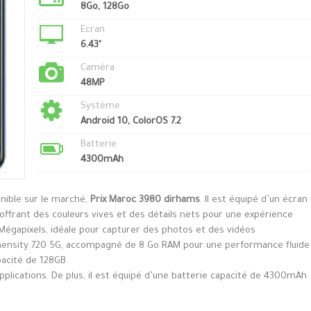
8Go, 128Go
Ecran
6.43"
Caméra
48MP
Système
Android 10, ColorOS 7.2
Batterie
4300mAh
nible sur le marché,
Prix Maroc 3980 dirhams
. Il est équipé d’un écran
offrant des couleurs vives et des détails nets pour une expérience
 Mégapixels, idéale pour capturer des photos et des vidéos
imensity 720 5G, accompagné de 8 Go RAM pour une performance fluide
apacité de 128GB
pplications. De plus, il est équipé d’une batterie capacité de 4300mAh