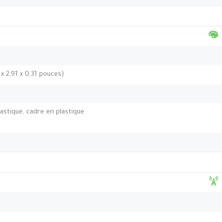
 x 2,91 x 0,31 pouces)
astique, cadre en plastique