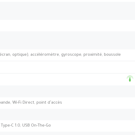
’écran, optique), accéléromètre, gyroscope, proximité, boussole
-bande, Wi-Fi Direct, point d’accès
e Type-C 1.0, USB On-The-Go