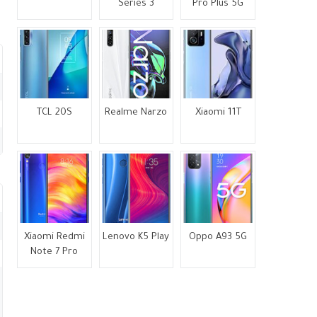
Series 3
Pro Plus 5G
TCL 20S
Realme Narzo
Xiaomi 11T
Xiaomi Redmi
Lenovo K5 Play
Oppo A93 5G
Note 7 Pro