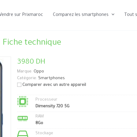
Vendre sur Prixmaroc
Comparez les smartphones
Tout 
 Fiche technique
3980 DH
Marque:
Oppo
Catégorie:
Smartphones
Comparer avec un autre appareil
Processeur
Dimensity 720 5G
RAM
8Go
Stockage