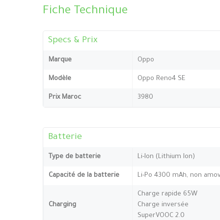
Fiche Technique
Specs & Prix
Marque
Oppo
Modèle
Oppo Reno4 SE
Prix Maroc
3980
Batterie
Type de batterie
Li-Ion (Lithium Ion)
Capacité de la batterie
Li-Po 4300 mAh, non amov
Charge rapide 65W
Charging
Charge inversée
SuperVOOC 2.0