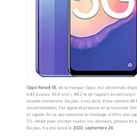
Oppo Reno4 SE
, de la marque Oppo, est désormais dispo
6,43 pouces, 99,8 cm2 (~84,2 % de rapport écran/corps) 
visuelle immersive. De plus, il est doté d’une caméra 48
exceptionnelles. Cet appareil propose un processeur D
et rapide. En ce qui concerne le stockage, il offre une c
2.0, idéale pour stocker toutes vos données, photos et a
De plus, Il a été lancé le
2020, septembre 24