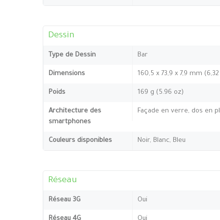
Dessin
Type de Dessin
Bar
Dimensions
160,5 x 73,9 x 7,9 mm (6,32
Poids
169 g (5.96 oz)
Architecture des
Façade en verre, dos en pl
smartphones
Couleurs disponibles
Noir, Blanc, Bleu
Réseau
Réseau 3G
Oui
Réseau 4G
Oui