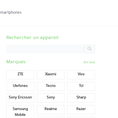
smartphones
Rechercher un appareil
Marques
Voir tout
ZTE
Xiaomi
Vivo
Ulefones
Tecno
Tcl
Sony Ericsson
Sony
Sharp
Samsung
Realme
Razer
Mobile