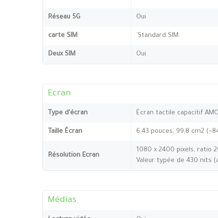
Réseau 5G
Oui
carte SIM
`Standard SIM
Deux SIM
Oui
Ecran
Type d'écran
Écran tactile capacitif AM
Taille Écran
6,43 pouces, 99,8 cm2 (~8
1080 x 2400 pixels, ratio 
Résolution Ecran
Valeur typée de 430 nits 
Médias