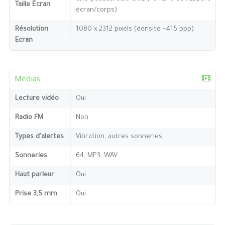
Taille Écran
écran/corps)
Résolution
1080 x 2312 pixels (densité ~415 ppp)
Ecran
Médias
Lecture vidéo
Oui
Radio FM
Non
Types d'alertes
Vibration, autres sonneries
Sonneries
64, MP3, WAV
Haut parleur
Oui
Prise 3,5 mm
Oui