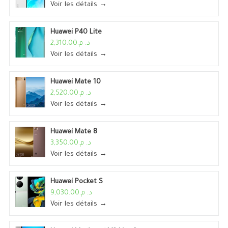
Voir les détails →
Huawei P40 Lite
د. م.2,310.00
Voir les détails →
Huawei Mate 10
د. م.2,520.00
Voir les détails →
Huawei Mate 8
د. م.3,350.00
Voir les détails →
Huawei Pocket S
د. م.9,030.00
Voir les détails →