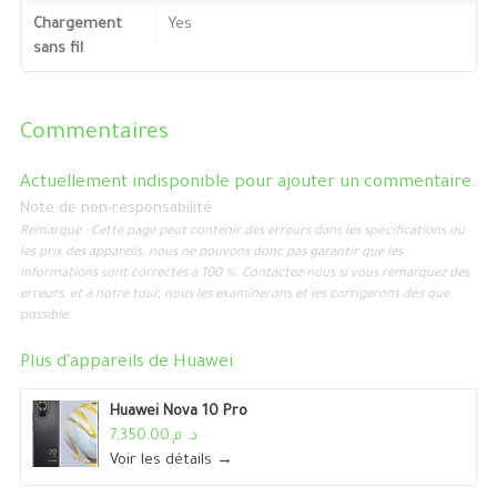
Chargement
Yes
sans fil
Commentaires
Actuellement indisponible pour ajouter un commentaire.
Note de non-responsabilité
Remarque : Cette page peut contenir des erreurs dans les spécifications ou
les prix des appareils, nous ne pouvons donc pas garantir que les
informations sont correctes à 100 %. Contactez-nous si vous remarquez des
erreurs, et à notre tour, nous les examinerons et les corrigerons dès que
possible.
Plus d'appareils de
Huawei
Huawei Nova 10 Pro
د. م.7,350.00
Voir les détails →