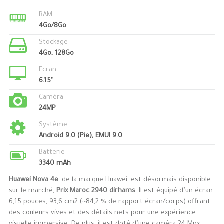
RAM
4Go/8Go
Stockage
4Go, 128Go
Ecran
6.15"
Caméra
24MP
Système
Android 9.0 (Pie), EMUI 9.0
Batterie
3340 mAh
Huawei Nova 4e
, de la marque Huawei, est désormais disponible
sur le marché,
Prix Maroc 2940 dirhams
. Il est équipé d’un écran
6,15 pouces, 93,6 cm2 (~84,2 % de rapport écran/corps) offrant
des couleurs vives et des détails nets pour une expérience