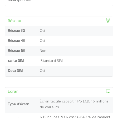
smartphones
Réseau
Réseau 3G
Oui
Réseau 4G
Oui
Réseau 5G
Non
carte SIM
`Standard SIM
Deux SIM
Oui
Ecran
Écran tactile capacitif IPS LCD, 16 millions
Type d'écran
de couleurs
6,15 pouces, 93,6 cm2 (~84,2 % de rapport