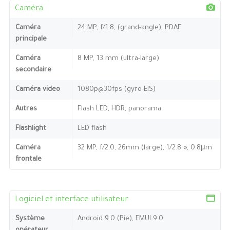
Caméra
Caméra
24 MP, f/1.8, (grand-angle), PDAF
principale
Caméra
8 MP, 13 mm (ultra-large)
secondaire
Caméra video
1080p@30fps (gyro-EIS)
Autres
Flash LED, HDR, panorama
Flashlight
LED flash
Caméra
32 MP, f/2.0, 26mm (large), 1/2.8 », 0.8μm
frontale
Logiciel et interface utilisateur
Système
Android 9.0 (Pie), EMUI 9.0