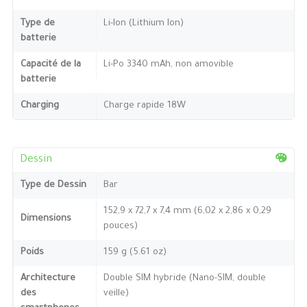
Type de
Li-Ion (Lithium Ion)
batterie
Capacité de la
Li-Po 3340 mAh, non amovible
batterie
Charging
Charge rapide 18W
Dessin
Type de Dessin
Bar
152,9 x 72,7 x 7,4 mm (6,02 x 2,86 x 0,29
Dimensions
pouces)
Poids
159 g (5.61 oz)
Architecture
Double SIM hybride (Nano-SIM, double
des
veille)