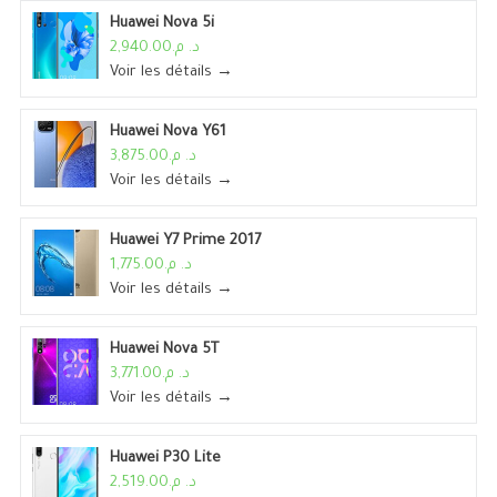
Huawei Nova 5i
د. م.2,940.00
Voir les détails →
Huawei Nova Y61
د. م.3,875.00
Voir les détails →
Huawei Y7 Prime 2017
د. م.1,775.00
Voir les détails →
Huawei Nova 5T
د. م.3,771.00
Voir les détails →
Huawei P30 Lite
د. م.2,519.00