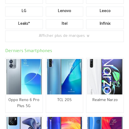
LG
Lenovo
Leeco
Leaks*
Itel
Infinix
Afficher plus de marques
Derniers Smartphones
Oppo Reno 6 Pro
TCL 20S
Realme Narzo
Plus 5G