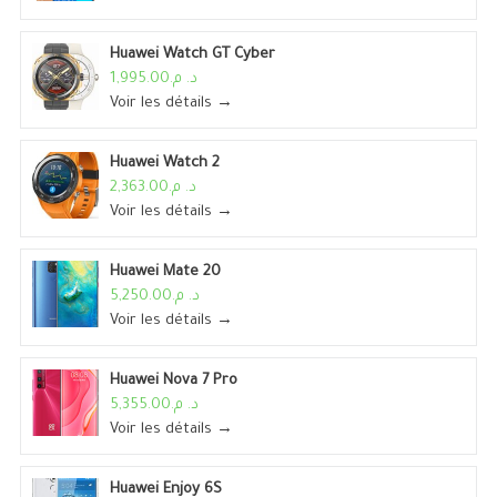
Huawei Watch GT Cyber
د. م.1,995.00
Voir les détails →
Huawei Watch 2
د. م.2,363.00
Voir les détails →
Huawei Mate 20
د. م.5,250.00
Voir les détails →
Huawei Nova 7 Pro
د. م.5,355.00
Voir les détails →
Huawei Enjoy 6S