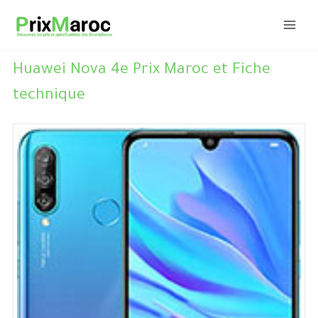
Aller
au
contenu
Huawei Nova 4e Prix Maroc et Fiche
technique