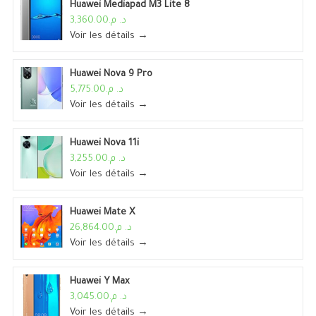
Huawei Mediapad M3 Lite 8
د. م.3,360.00
Voir les détails →
Huawei Nova 9 Pro
د. م.5,775.00
Voir les détails →
Huawei Nova 11i
د. م.3,255.00
Voir les détails →
Huawei Mate X
د. م.26,864.00
Voir les détails →
Huawei Y Max
د. م.3,045.00
Voir les détails →