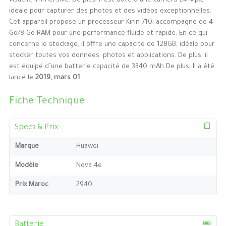
visuelle immersive. De plus, il est doté d’une caméra 24 Mpx,
idéale pour capturer des photos et des vidéos exceptionnelles.
Cet appareil propose un processeur Kirin 710, accompagné de 4
Go/8 Go RAM pour une performance fluide et rapide. En ce qui
concerne le stockage, il offre une capacité de 128GB, idéale pour
stocker toutes vos données, photos et applications. De plus, il
est équipé d’une batterie capacité de 3340 mAh De plus, Il a été
lancé le
2019, mars 01
Fiche Technique
Specs & Prix
Marque
Huawei
Modèle
Nova 4e
Prix Maroc
2940
Batterie