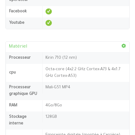
opérateur
Facebook
Youtube
Matériel
Processeur
Kirin 710 (12 nm)
Octa-core (4x2.2 GHz Cortex-A73 & 4x1.7
cpu
GHz Cortex-A53)
Processeur
Mali-G51 MP4
graphique GPU
RAM
4Go/8Go
Stockage
128GB
interne