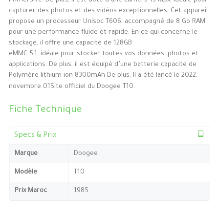
immersive. De plus, il est doté d’une caméra 13 Mpx, idéale pour
capturer des photos et des vidéos exceptionnelles. Cet appareil
propose un processeur Unisoc T606, accompagné de 8 Go RAM
pour une performance fluide et rapide. En ce qui concerne le
stockage, il offre une capacité de 128GB
eMMC 5.1, idéale pour stocker toutes vos données, photos et
applications. De plus, il est équipé d’une batterie capacité de
Polymère lithium-ion 8300mAh De plus, Il a été lancé le 2022,
novembre 01Site officiel du Doogee T10.
Fiche Technique
Specs & Prix
Marque
Doogee
Modèle
T10
Prix Maroc
1985