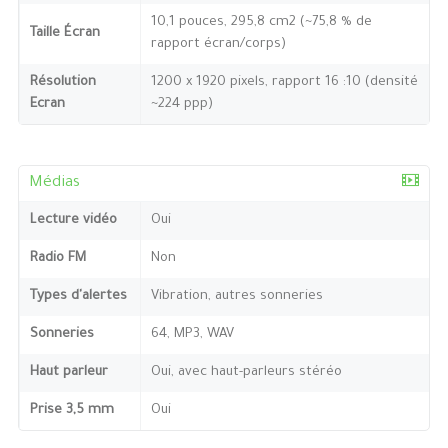
10,1 pouces, 295,8 cm2 (~75,8 % de
Taille Écran
rapport écran/corps)
Résolution
1200 x 1920 pixels, rapport 16 :10 (densité
Ecran
~224 ppp)
Médias
Lecture vidéo
Oui
Radio FM
Non
Types d'alertes
Vibration, autres sonneries
Sonneries
64, MP3, WAV
Haut parleur
Oui, avec haut-parleurs stéréo
Prise 3,5 mm
Oui