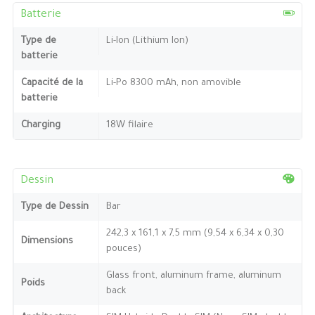
Batterie
Type de
Li-Ion (Lithium Ion)
batterie
Capacité de la
Li-Po 8300 mAh, non amovible
batterie
Charging
18W filaire
Dessin
Type de Dessin
Bar
242,3 x 161,1 x 7,5 mm (9,54 x 6,34 x 0,30
Dimensions
pouces)
Glass front, aluminum frame, aluminum
Poids
back