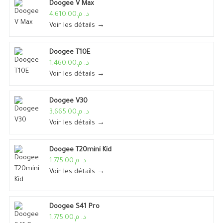
Doogee V Max
د. م.4,610.00
Voir les détails →
Doogee T10E
د. م.1,460.00
Voir les détails →
Doogee V30
د. م.3,665.00
Voir les détails →
Doogee T20mini Kid
د. م.1,775.00
Voir les détails →
Doogee S41 Pro
د. م.1,775.00