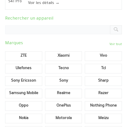
Voir les détails →
Rechercher un appareil
Marques
Voir tout
ZTE
Xiaomi
Vivo
Ulefones
Tecno
Tcl
Sony Ericsson
Sony
Sharp
Samsung Mobile
Realme
Razer
Oppo
OnePlus
Nothing Phone
Nokia
Motorola
Meizu