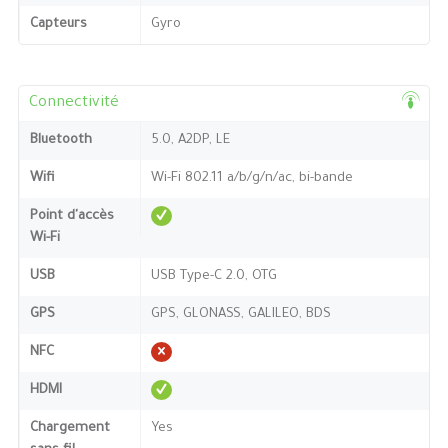
Capteurs
Gyro
Connectivité
Bluetooth
5.0, A2DP, LE
Wifi
Wi-Fi 802.11 a/b/g/n/ac, bi-bande
Point d'accès
Wi-Fi
USB
USB Type-C 2.0, OTG
GPS
GPS, GLONASS, GALILEO, BDS
NFC
HDMI
Chargement
Yes