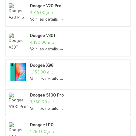
Doogee V20 Pro
د. م.4,715.00
Voir les détails →
Doogee V30T
د. م.4,190.00
Voir les détails →
Doogee X98
د. م.1,155.00
Voir les détails →
Doogee S100 Pro
د. م.3,560.00
Voir les détails →
Doogee U10
د. م.1,260.00