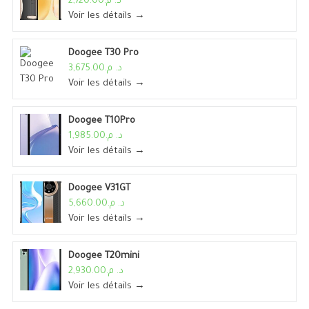
د. م.2,720.00
Voir les détails →
Doogee T30 Pro
د. م.3,675.00
Voir les détails →
Doogee T10Pro
د. م.1,985.00
Voir les détails →
Doogee V31GT
د. م.5,660.00
Voir les détails →
Doogee T20mini
د. م.2,930.00
Voir les détails →