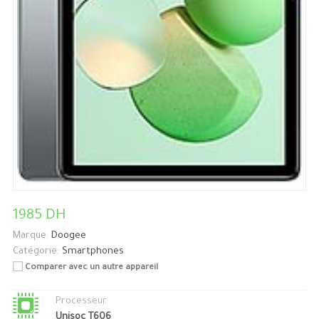
1985 DH
Marque:
Doogee
Catégorie:
Smartphones
Comparer avec un autre appareil
Processeur
Unisoc T606