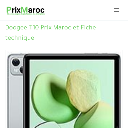
Aller
au
contenu
Doogee T10 Prix Maroc et Fiche
technique