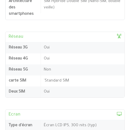
Architecture
SIM Hybride Double SIM (Nano-SIM, double
des
veille)
smartphones
Réseau
Réseau 3G
Oui
Réseau 4G
Oui
Réseau 5G
Non
carte SIM
`Standard SIM
Deux SIM
Oui
Ecran
Type d'écran
Écran LCD IPS, 300 nits (typ)