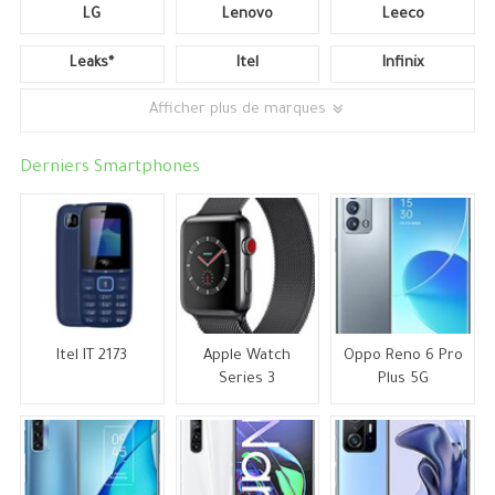
LG
Lenovo
Leeco
Leaks*
Itel
Infinix
Afficher plus de marques
Derniers Smartphones
Itel IT 2173
Apple Watch
Oppo Reno 6 Pro
Series 3
Plus 5G