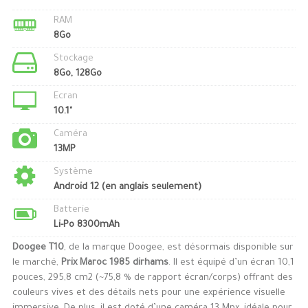
RAM
8Go
Stockage
8Go, 128Go
Ecran
10.1"
Caméra
13MP
Système
Android 12 (en anglais seulement)
Batterie
Li-Po 8300mAh
Doogee T10
, de la marque Doogee, est désormais disponible sur
le marché,
Prix Maroc 1985 dirhams
. Il est équipé d’un écran 10,1
pouces, 295,8 cm2 (~75,8 % de rapport écran/corps) offrant des
couleurs vives et des détails nets pour une expérience visuelle