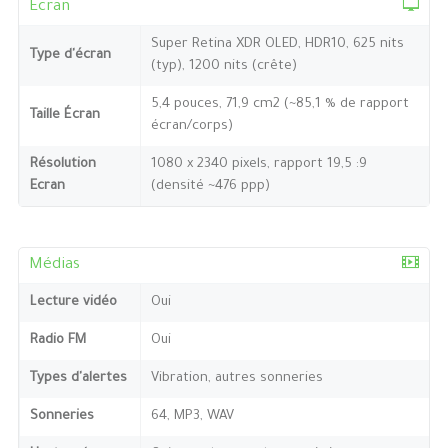
Ecran
Super Retina XDR OLED, HDR10, 625 nits
Type d'écran
(typ), 1200 nits (crête)
5,4 pouces, 71,9 cm2 (~85,1 % de rapport
Taille Écran
écran/corps)
Résolution
1080 x 2340 pixels, rapport 19,5 :9
Ecran
(densité ~476 ppp)
Médias
Lecture vidéo
Oui
Radio FM
Oui
Types d'alertes
Vibration, autres sonneries
Sonneries
64, MP3, WAV