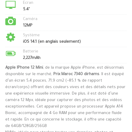
Ecran
5.4"
Caméra
12MP
Système
iOS 14.1 (en anglais seulement)
Batterie
2,227mAh
Apple IPhone 12 Mini
, de la marque Apple iPhone, est désormais
disponible sur le marché,
Prix Maroc 7340 dirhams
. Il est équipé
d’un écran 5,4 pouces, 71,9 cm2 (~85,1 % de rapport
écran/corps) offrant des couleurs vives et des détails nets pour
une expérience visuelle immersive. De plus, il est doté d’une
caméra 12 Mpx, idéale pour capturer des photos et des vidéos
exceptionnelles. Cet appareil propose un processeur Apple A14
Bionic, accompagné de 4 Go RAM pour une performance fluide
et rapide. En ce qui concerne le stockage, il offre une capacité
de 64GB/128GB/256GB