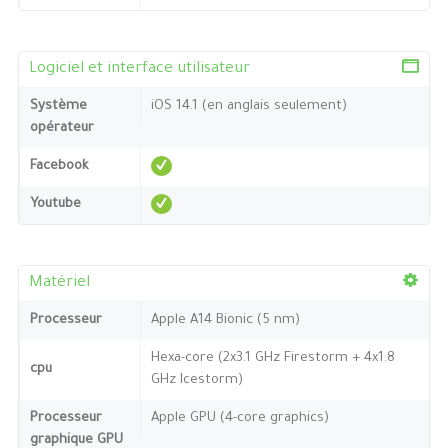
Logiciel et interface utilisateur
Système
iOS 14.1 (en anglais seulement)
opérateur
Facebook
Youtube
Matériel
Processeur
Apple A14 Bionic (5 nm)
Hexa-core (2x3.1 GHz Firestorm + 4x1.8
cpu
GHz Icestorm)
Processeur
Apple GPU (4-core graphics)
graphique GPU