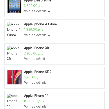
Apple Ipad 3 Wi Fi
د. م.3,602.00
Voir les détails →
Apple Iphone 4 Cdma
د. م.1,859.00
Voir les détails →
Apple IPhone XR
د. م.2,205.00
Voir les détails →
Apple IPhone SE 2
د. م.5,775.00
Voir les détails →
Apple IPhone 14
د. م.8,390.00
Voir les détails →