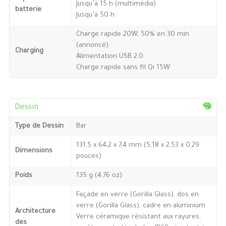
Jusqu’à 15 h (multimédia)
batterie
Jusqu’à 50 h
Charge rapide 20W, 50% en 30 min
(annoncé)
Charging
Alimentation USB 2.0
Charge rapide sans fil Qi 15W
Dessin
Type de Dessin
Bar
131,5 x 64,2 x 7,4 mm (5,18 x 2,53 x 0,29
Dimensions
pouces)
Poids
135 g (4.76 oz)
Façade en verre (Gorilla Glass), dos en
verre (Gorilla Glass), cadre en aluminium
Architecture
Verre céramique résistant aux rayures,
des