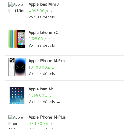
Apple Ipad Mini 3
د. م.4,998.00
Voir les détails →
Apple Iphone 5C
د. م.3,728.00
Voir les détails →
Apple IPhone 14 Pro
د. م.10,490.00
Voir les détails →
Apple Ipad Air
د. م.4,368.00
Voir les détails →
Apple IPhone 14 Plus
د. م.9,440.00