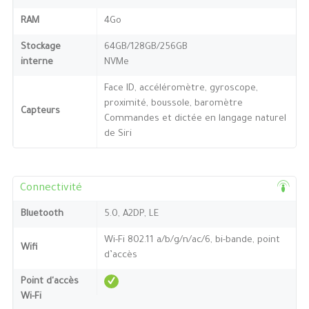
RAM
4Go
Stockage
64GB/128GB/256GB
interne
NVMe
Face ID, accéléromètre, gyroscope,
proximité, boussole, baromètre
Capteurs
Commandes et dictée en langage naturel
de Siri
Connectivité
Bluetooth
5.0, A2DP, LE
Wi-Fi 802.11 a/b/g/n/ac/6, bi-bande, point
Wifi
d’accès
Point d'accès
Wi-Fi