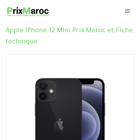
Aller
au
contenu
Apple IPhone 12 Mini Prix Maroc et Fiche
technique