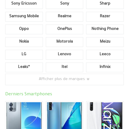
Sony Ericsson
Sony
Sharp
Samsung Mobile
Realme
Razer
Oppo
OnePlus
Nothing Phone
Nokia
Motorola
Meizu
LG
Lenovo
Leeco
Leaks*
Itel
Infinix
Afficher plus de marques
Derniers Smartphones