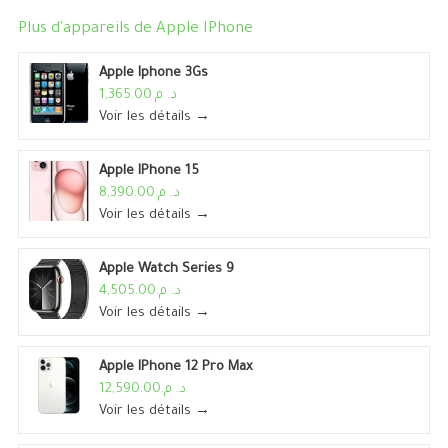
Plus d'appareils de
Apple IPhone
Apple Iphone 3Gs
د. م.1,365.00
Voir les détails →
Apple IPhone 15
د. م.8,390.00
Voir les détails →
Apple Watch Series 9
د. م.4,505.00
Voir les détails →
Apple IPhone 12 Pro Max
د. م.12,590.00
Voir les détails →