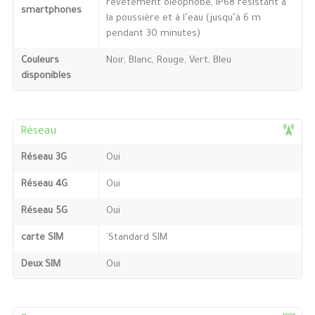
revêtement oléophobe, IP68 résistant à
smartphones
la poussière et à l’eau (jusqu’à 6 m
pendant 30 minutes)
Couleurs
Noir, Blanc, Rouge, Vert, Bleu
disponibles
Réseau
Réseau 3G
Oui
Réseau 4G
Oui
Réseau 5G
Oui
carte SIM
`Standard SIM
Deux SIM
Oui