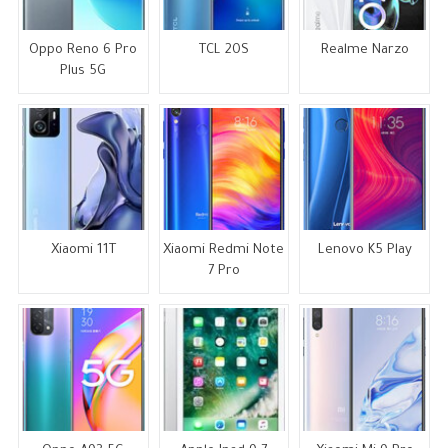
Oppo Reno 6 Pro
TCL 20S
Realme Narzo
Plus 5G
Xiaomi 11T
Xiaomi Redmi Note
Lenovo K5 Play
7 Pro