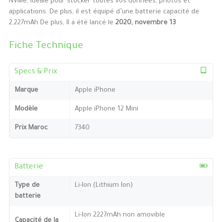
NVMe, idéale pour stocker toutes vos données, photos et
applications. De plus, il est équipé d’une batterie capacité de
2,227mAh De plus, Il a été lancé le
2020, novembre 13
Fiche Technique
Specs & Prix
Marque
Apple iPhone
Modèle
Apple iPhone 12 Mini
Prix Maroc
7340
Batterie
Type de
Li-Ion (Lithium Ion)
batterie
Li-Ion 2227mAh non amovible
Capacité de la