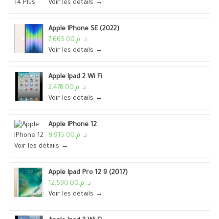
Voir les détails →
Apple IPhone SE (2022)
د. م.7,665.00
Voir les détails →
Apple Ipad 2 Wi Fi
د. م.2,478.00
Voir les détails →
Apple IPhone 12
د. م.8,915.00
Voir les détails →
Apple Ipad Pro 12 9 (2017)
د. م.12,590.00
Voir les détails →