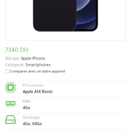
7340 DH
Marque:
Apple IPhone
Catégorie:
Smartphones
Comparer avec un autre appareil
Processeur
Apple A14 Bionic
RAM
4Go
Stockage
4Go, 64Go