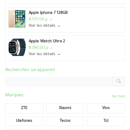
Apple Iphone 7 128GB
د. م.4,515.00
Voir les détails →
Apple Watch Ultra 2
د. م.8,390.00
Voir les détails →
Rechercher un appareil
Marques
Voir tout
ZTE
Xiaomi
Vivo
Ulefones
Tecno
Tcl