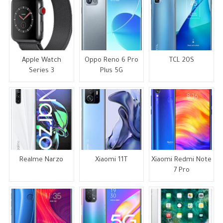
Apple Watch
Oppo Reno 6 Pro
TCL 20S
Series 3
Plus 5G
Realme Narzo
Xiaomi 11T
Xiaomi Redmi Note
7 Pro