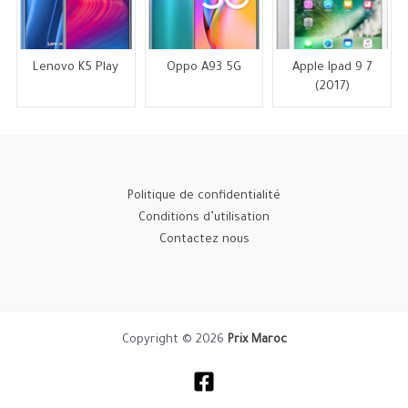
Lenovo K5 Play
Oppo A93 5G
Apple Ipad 9 7
(2017)
Politique de confidentialité
Conditions d’utilisation
Contactez nous
Copyright © 2026
Prix Maroc