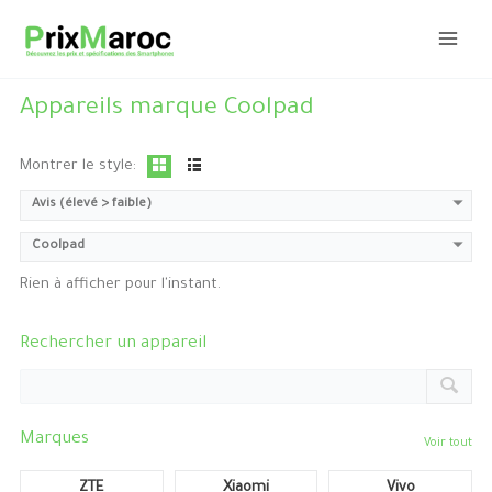
Aller
au
contenu
Appareils marque Coolpad
Montrer le style:
Avis (élevé > faible)
Coolpad
Rien à afficher pour l'instant.
Rechercher un appareil
Marques
Voir tout
ZTE
Xiaomi
Vivo