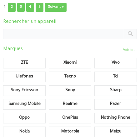
1
2
3
4
5
Suivant »
Rechercher un appareil
Marques
Voir tout
ZTE
Xiaomi
Vivo
Ulefones
Tecno
Tcl
Sony Ericsson
Sony
Sharp
Samsung Mobile
Realme
Razer
Oppo
OnePlus
Nothing Phone
Nokia
Motorola
Meizu