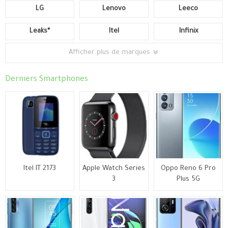
LG
Lenovo
Leeco
Leaks*
Itel
Infinix
Afficher plus de marques
Derniers Smartphones
Itel IT 2173
Apple Watch Series
Oppo Reno 6 Pro
3
Plus 5G