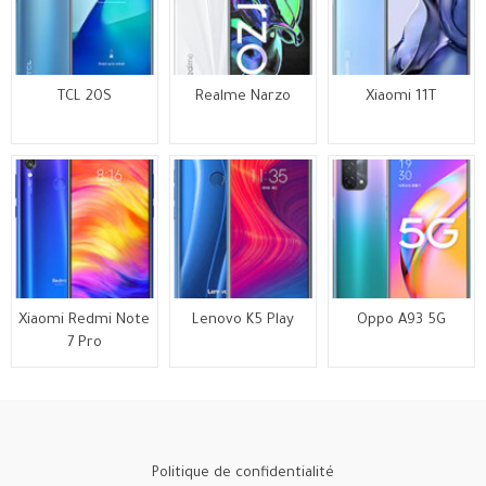
TCL 20S
Realme Narzo
Xiaomi 11T
Xiaomi Redmi Note
Lenovo K5 Play
Oppo A93 5G
7 Pro
Politique de confidentialité